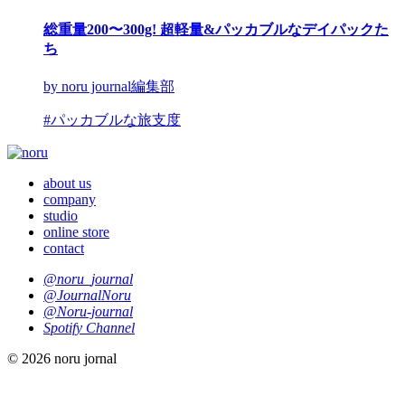
総重量200〜300g! 超軽量&パッカブルなデイパックた
ち
by noru journal編集部
#パッカブルな旅支度
about us
company
studio
online store
contact
@noru_journal
@JournalNoru
@Noru-journal
Spotify Channel
© 2026 noru jornal