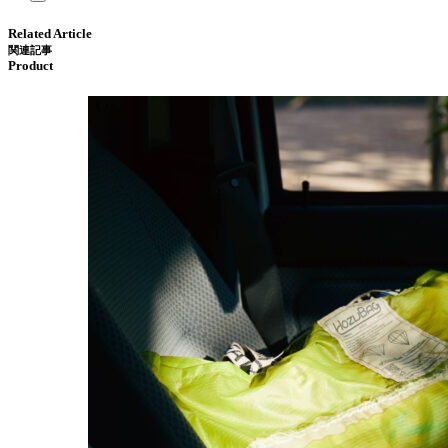
Related Article
関連記事
Product