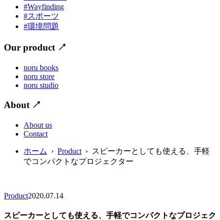
#Wayfinding
#スポーツ
#環境問題
Our product
↗
noru books
noru store
noru studio
About
↗
About us
Contact
ホーム
›
Product
› スピーカーとしても使える、手軽
でコンパクトなプロジェクター
Product
2020.07.14
スピーカーとしても使える、手軽でコンパクトなプロジェク