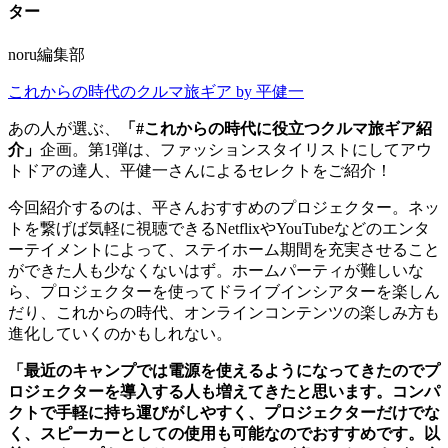
ター
noru編集部
これからの時代のクルマ旅ギア by 平健一
あの人が選ぶ、
「#これからの時代に役立つクルマ旅ギア紹
介」
企画。第1弾は、ファッションスタイリストにしてアウ
トドアの達人、平健一さんによるセレクトをご紹介！
今回紹介するのは、平さんおすすめのプロジェクター。ネッ
トを繋げば気軽に視聴できるNetflixやYouTubeなどのエンタ
ーテイメントによって、ステイホーム期間を充実させること
ができた人も少なくないはず。ホームパーティが難しいな
ら、プロジェクターを使ってドライブインシアターを楽しん
だり、これからの時代、オンラインコンテンツの楽しみ方も
進化していくのかもしれない。
「最近のキャンプでは電源を使えるようになってきたのでプ
ロジェクターを導入する人も増えてきたと思います。コンパ
クトで手軽に持ち運びがしやすく、プロジェクターだけでな
く、スピーカーとしての使用も可能なのでおすすめです。以