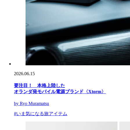
2026.06.15
要注目！ 本格上陸した
オランダ発モバイル電源ブランド〈Xtorm〉
by Ryo Muramatsu
#いま気になる旅アイテム