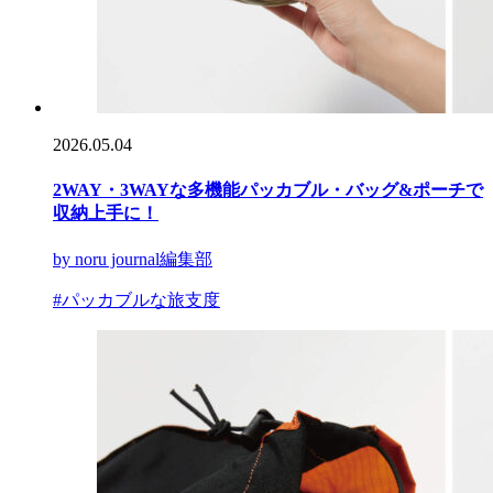
2026.05.04
2WAY・3WAYな多機能パッカブル・バッグ&ポーチで
収納上手に！
by noru journal編集部
#パッカブルな旅支度