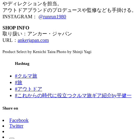
やディレクションを担当。
アウトドアブランドのプロデュースや監修なども手掛ける。
INSTAGRAM：
@runrun1980
SHOP INFO
取り扱い：アンカー・ジャパン
URL：
ankerjapan.com
Product Select by Kenichi Taira Photo by Shinji Yagi
Hashtag
#クルマ旅
#旅
#アウトドア
#これからの時代に役立つクルマ旅ギア紹介by平健一
Share on
Facebook
Twitter