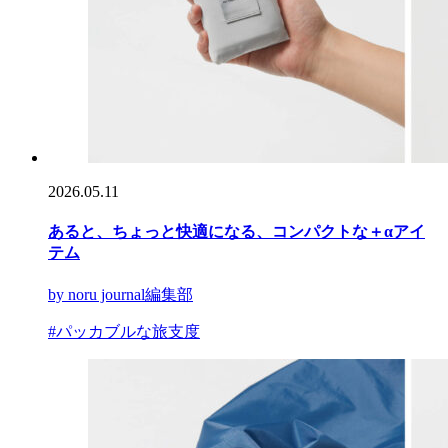
2026.05.11
あると、ちょっと快適になる、コンパクトな＋αアイ
テム
by noru journal編集部
#パッカブルな旅支度