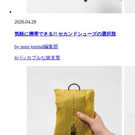
2026.04.28
気軽に携帯できる?! セカンドシューズの選択肢
by noru journal編集部
#パッカブルな旅支度