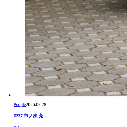
People
2026.07.28
#237 市ノ瀬 亮