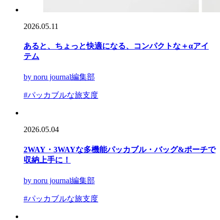
2026.05.11
あると、ちょっと快適になる、コンパクトな＋αアイ
テム
by noru journal編集部
#パッカブルな旅支度
2026.05.04
2WAY・3WAYな多機能パッカブル・バッグ&ポーチで
収納上手に！
by noru journal編集部
#パッカブルな旅支度