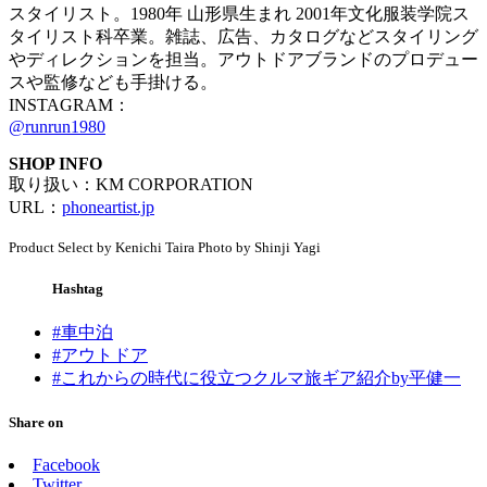
スタイリスト。1980年 山形県生まれ 2001年文化服装学院ス
タイリスト科卒業。雑誌、広告、カタログなどスタイリング
やディレクションを担当。アウトドアブランドのプロデュー
スや監修なども手掛ける。
INSTAGRAM：
@runrun1980
SHOP INFO
取り扱い：KM CORPORATION
URL：
phoneartist.jp
Product Select by Kenichi Taira Photo by Shinji Yagi
Hashtag
#車中泊
#アウトドア
#これからの時代に役立つクルマ旅ギア紹介by平健一
Share on
Facebook
Twitter