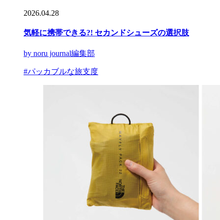
2026.04.28
気軽に携帯できる?! セカンドシューズの選択肢
by noru journal編集部
#パッカブルな旅支度