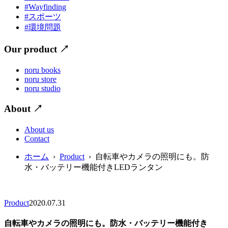
#Wayfinding
#スポーツ
#環境問題
Our product
↗
noru books
noru store
noru studio
About
↗
About us
Contact
ホーム
›
Product
› 自転車やカメラの照明にも。防
水・バッテリー機能付きLEDランタン
Product
2020.07.31
自転車やカメラの照明にも。防水・バッテリー機能付き