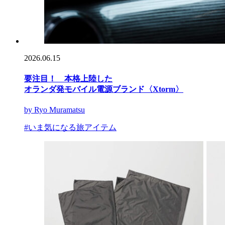
2026.06.15
要注目！ 本格上陸した
オランダ発モバイル電源ブランド〈Xtorm〉
by Ryo Muramatsu
#いま気になる旅アイテム