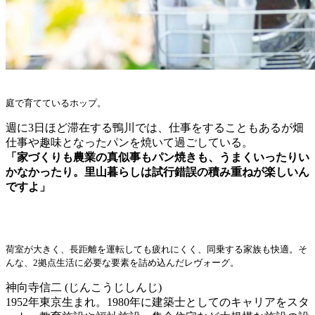
庭で育てているホップ。
週に3日ほど滞在する鴨川では、仕事をすることもあるが畑
仕事や趣味となったパンを焼いて過ごしている。
「家づくりも農業の真似事もパン焼きも、うまくいったりい
かなかったり。里山暮らしは試行錯誤の積み重ねが楽しいん
ですよ」
荷室が大きく、長距離を運転しても疲れにくく、同乗する家族も快適。そ
んな、2拠点生活に必要な要素を詰め込んだレヴォーグ。
神向寺信二 (じんこうじしんじ)
1952年東京生まれ。1980年に建築士としてのキャリアをスタ