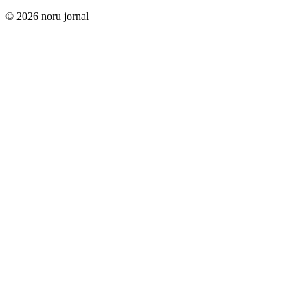
© 2026 noru jornal