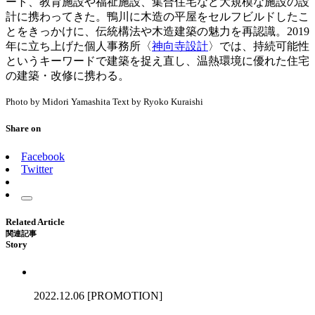
ート、教育施設や福祉施設、集合住宅など大規模な施設の設
計に携わってきた。鴨川に木造の平屋をセルフビルドしたこ
とをきっかけに、伝統構法や木造建築の魅力を再認識。2019
年に立ち上げた個人事務所〈
神向寺設計
〉では、持続可能性
というキーワードで建築を捉え直し、温熱環境に優れた住宅
の建築・改修に携わる。
Photo by Midori Yamashita Text by Ryoko Kuraishi
Share on
Facebook
Twitter
Related Article
関連記事
Story
2022.12.06
[PROMOTION]