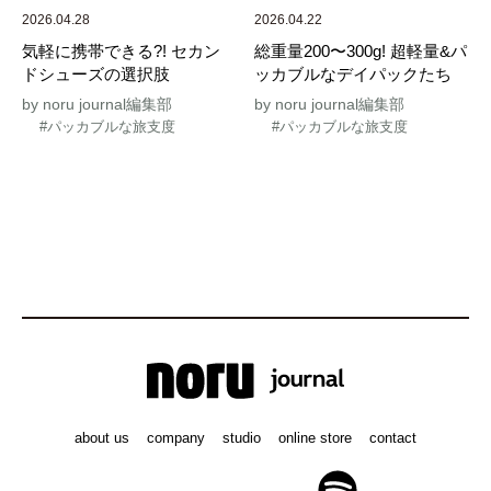
2026.04.28
2026.04.22
気軽に携帯できる?! セカン
総重量200〜300g! 超軽量&パ
ドシューズの選択肢
ッカブルなデイパックたち
by noru journal編集部
by noru journal編集部
#パッカブルな旅支度
#パッカブルな旅支度
about us
company
studio
online store
contact