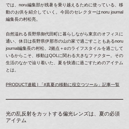
では、noru編集部が残暑を乗り越えるために使っている、移
動のお供を紹介していく。今回のセレクターはnoru journal
編集長の村松亮。
自然溢れる長野県御代田町に暮らしながら東京のオフィスに
通い、休日は長野県伊那市の山の家で過ごすこともあるnoru
journal編集長の村松。2拠点＋αのライフスタイルを過ごして
いるからこそ、移動はQOLに関わる大きなファクター。その
生活のなかで辿り着いた、夏を快適に過ごすためのアイテム
とは。
PRODUCT連載 | 「#真夏の移動に役立つツール」記事一覧
光の乱反射をカットする偏光レンズは、夏の必須
アイテム