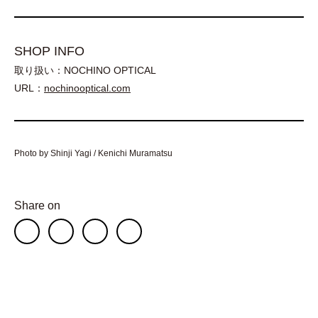
SHOP INFO
取り扱い：NOCHINO OPTICAL
URL：
nochinooptical.com
Photo by Shinji Yagi / Kenichi Muramatsu
Share on