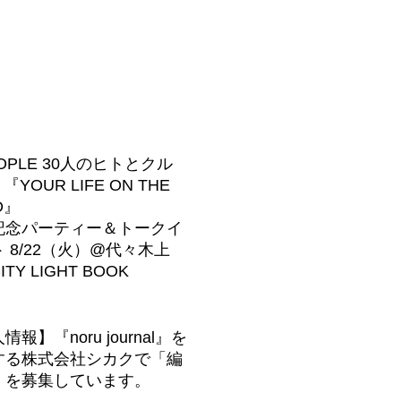
OPLE 30人のヒトとクル
『YOUR LIFE ON THE
D』
記念パーティー＆トークイ
 8/22（火）@代々木上
TY LIGHT BOOK
情報】『noru journal』を
する株式会社シカクで「編
」を募集しています。