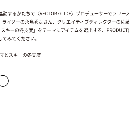
動するかたちで〈VECTOR GLIDE〉プロデューサーでフリ
LIDE〉ライダーの永島秀之さん、クリエイティブディレクターの
とスキーの冬支度」をテーマにアイテムを選出する、PRODUC
してみてください。
#クルマとスキーの冬支度