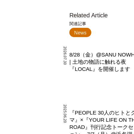
Related Article
関連記事
News
2026.07.30
8/28（金）@SANU NOW
| 土地の物語に触れる夜
『LOCAL』を開催します
2025.06.20
『PEOPLE 30人のヒトと
マ』×『YOUR LIFE ON T
ROAD』刊行記念トーク