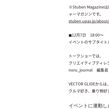
※Stuben Mag
ャーマガジンです。
stuben.upas.jp/about
◼︎12月7日 18:00〜
イベントのサブタイト
トークショーでは、
クリエイティブディレ
noru_journal 編集
VECTOR GLIDEからは
クルマ好き、乗り物好
イベントに連動し