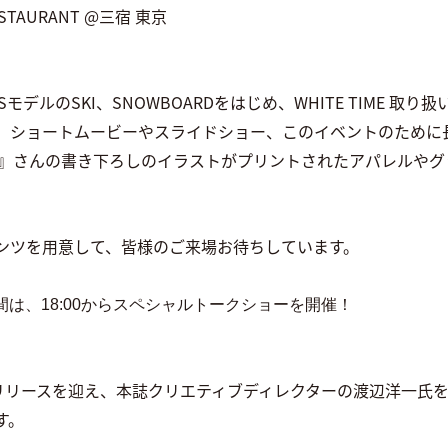
RESTAURANT @三宿 東京
USモデルのSKI、SNOWBOARDをはじめ、WHITE TIME 取
、ショートムービーやスライドショー、このイベントのために
イ』さんの書き下ろしのイラストがプリントされたアパレルやグ
ンツを用意して、皆様のご来場お待ちしています。
2日間は、18:00からスペシャルトークショーを開催！
l.7のリリースを迎え、本誌クリエティブディレクターの渡辺洋一
す。