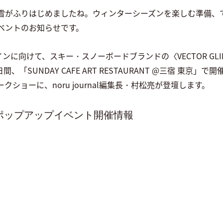
雪がふりはじめましたね。ウィンターシーズンを楽しむ準備、
ベントのお知らせです。
ンインに向けて、スキー・スノーボードブランドの〈VECTOR GLID
間、「SUNDAY CAFE ART RESTAURANT @三宿 東京
ショーに、noru journal編集長・村松亮が登壇します。
DE ポップアップイベント開催情報