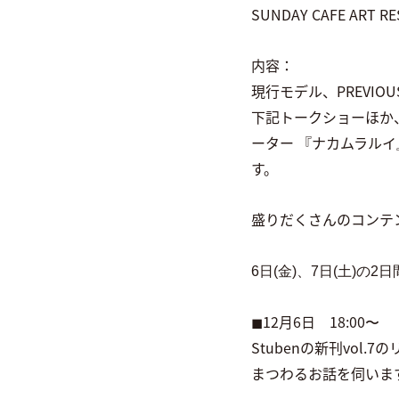
SUNDAY CAFE ART 
内容：
現行モデル、PREVIO
下記トークショーほか
ーター 『ナカムラル
す。
盛りだくさんのコンテ
6日(金)、7日(土)の
◼︎12月6日 18:00〜
Stubenの新刊vo
まつわるお話を伺いま