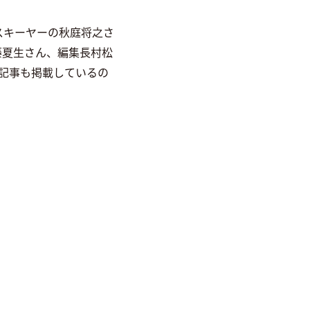
ースキーヤーの秋庭将之さ
佐藤夏生さん、編集長村松
T記事も掲載しているの