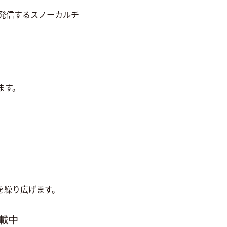
力を発信するスノーカルチ
ます。
を繰り広げます。
載中