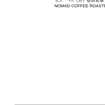
ョン 7/7（月）@浜名湖
NOMAD COFFEE ROAST