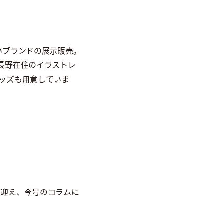
り扱いブランドの展示販売。
長野在住のイラストレ
ッズも用意していま
氏を迎え、今号のコラムに