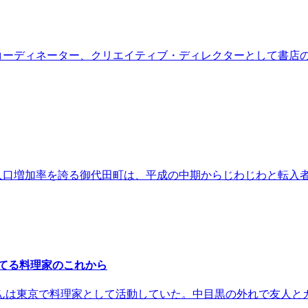
コーディネーター、クリエイティブ・ディレクターとして書店
人口増加率を誇る御代田町は、平成の中期からじわじわと転入
育てる料理家のこれから
さんは東京で料理家として活動していた。中目黒の外れで友人