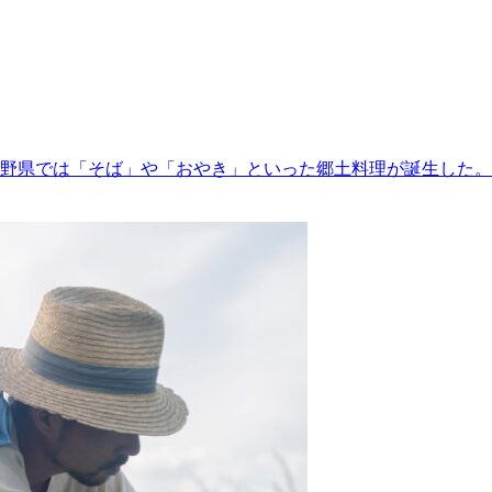
野県では「そば」や「おやき」といった郷土料理が誕生した。