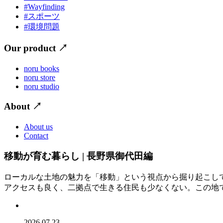
#Wayfinding
#スポーツ
#環境問題
Our product
↗
noru books
noru store
noru studio
About
↗
About us
Contact
移動が育む暮らし | 長野県御代田編
ローカルな土地の魅力を「移動」という視点から掘り起こし
アクセスも良く、二拠点で生きる住民も少なくない。この地
2026.07.23