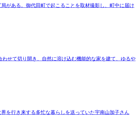
ビ局がある。御代田町で起こることを取材撮影し、町中に届け
を合わせて切り開き、自然に溶け込む機能的な家を建て、ゆるや
世界を行き来する多忙な暮らしを送っていた宇南山加子さん