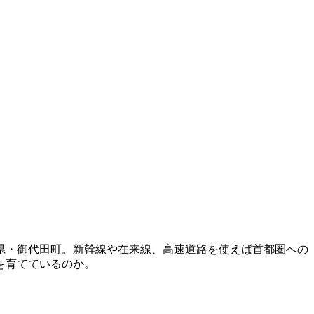
県・御代田町。新幹線や在来線、高速道路を使えば首都圏への
を育てているのか。