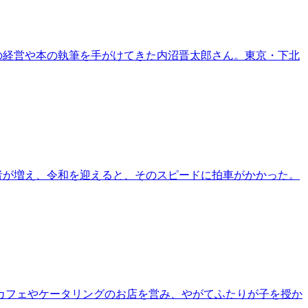
の経営や本の執筆を手がけてきた内沼晋太郎さん。東京・下北
者が増え、令和を迎えると、そのスピードに拍車がかかった。
とカフェやケータリングのお店を営み、やがてふたりが子を授か