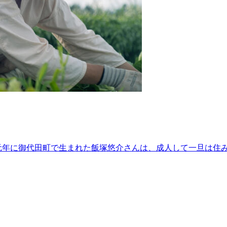
元年に御代田町で生まれた飯塚悠介さんは、成人して一旦は住