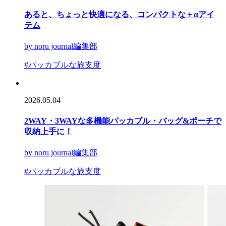
あると、ちょっと快適になる、コンパクトな＋αアイ
テム
by noru journal編集部
#パッカブルな旅支度
2026.05.04
2WAY・3WAYな多機能パッカブル・バッグ&ポーチで
収納上手に！
by noru journal編集部
#パッカブルな旅支度