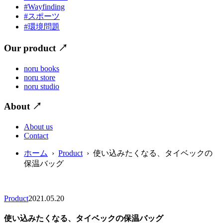
#Wayfinding
#スポーツ
#環境問題
Our product
↗
noru books
noru store
noru studio
About
↗
About us
Contact
ホーム
›
Product
› 使い込みたくなる、タイベックの
保温バッグ
Product
2021.05.20
使い込みたくなる、タイベックの保温バッグ