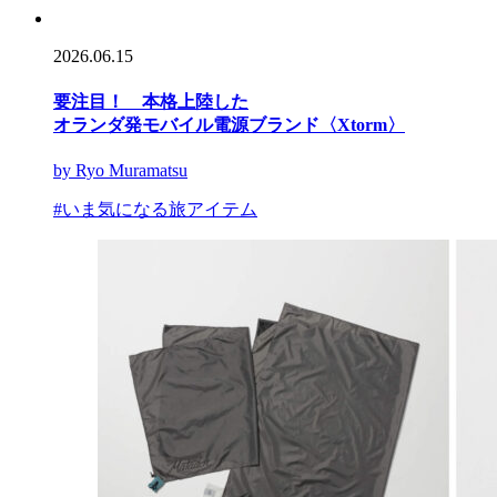
2026.06.15
要注目！ 本格上陸した
オランダ発モバイル電源ブランド〈Xtorm〉
by Ryo Muramatsu
#いま気になる旅アイテム