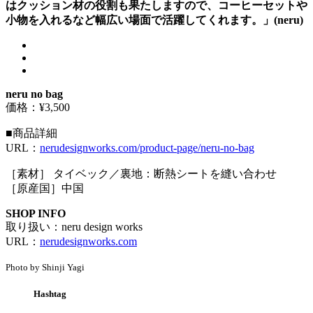
はクッション材の役割も果たしますので、コーヒーセットや
小物を入れるなど幅広い場面で活躍してくれます。」(neru)
neru no bag
価格：¥3,500
■商品詳細
URL：
nerudesignworks.com/product-page/neru-no-bag
［素材］ タイベック／裏地：断熱シートを縫い合わせ
［原産国］中国
SHOP INFO
取り扱い：neru design works
URL：
nerudesignworks.com
Photo by Shinji Yagi
Hashtag