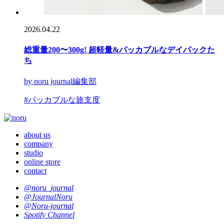
2026.04.22
総重量200〜300g! 超軽量&パッカブルなデイパックた
ち
by noru journal編集部
#パッカブルな旅支度
about us
company
studio
online store
contact
@noru_journal
@JournalNoru
@Noru-journal
Spotify Channel