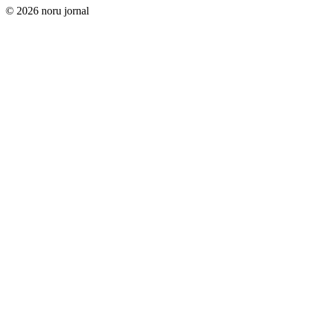
© 2026 noru jornal