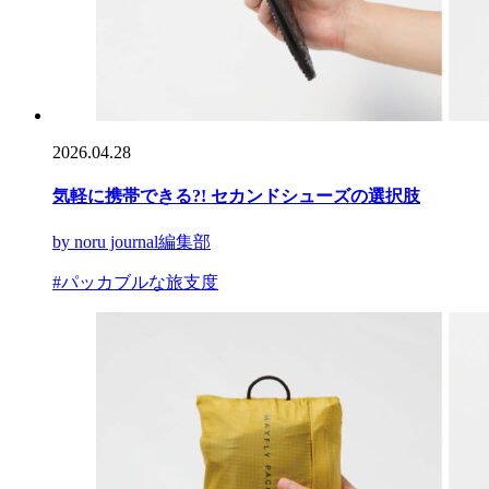
2026.04.28
気軽に携帯できる?! セカンドシューズの選択肢
by noru journal編集部
#パッカブルな旅支度