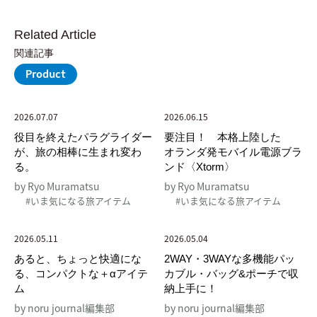
Related Article
関連記事
Product
2026.07.07
2026.06.15
役目を終えたパラグライダー
要注目！ 本格上陸した
が、旅の相棒に生まれ変わ
オランダ発モバイル電源ブラ
る。
ンド〈Xtorm〉
by Ryo Muramatsu
by Ryo Muramatsu
#いま気になる旅アイテム
#いま気になる旅アイテム
2026.05.11
2026.05.04
あると、ちょっと快適にな
2WAY・3WAYな多機能パッ
る、コンパクトな＋αアイテ
カブル・バッグ&ポーチで収
ム
納上手に！
by noru journal編集部
by noru journal編集部