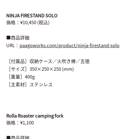
NINJA FIRESTAND SOLO
価格：¥10,450 (税込)
■商品詳細
URL：
paagoworks.com/product/ninja-firestand-solo
［付属品］収納ケース／火吹き棒／五徳
［サイズ］350×250×250 (mm)
［重量］400g
［主素材］ステンレス
Rolla Roaster camping fork
価格：¥1,100
■商品詳細