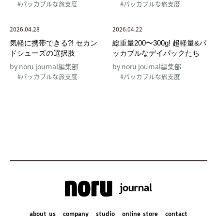
#パッカブルな旅支度
#パッカブルな旅支度
2026.04.28
2026.04.22
気軽に携帯できる?! セカン
総重量200〜300g! 超軽量&パ
ドシューズの選択肢
ッカブルなデイパックたち
by noru journal編集部
by noru journal編集部
#パッカブルな旅支度
#パッカブルな旅支度
about us
company
studio
online store
contact