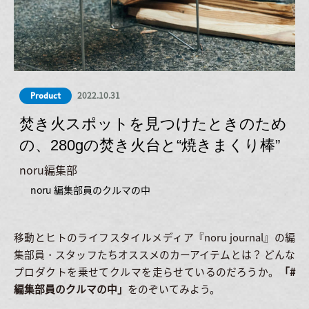
2022.10.31
Product
焚き火スポットを見つけたときのため
の、280gの焚き火台と“焼きまくり棒”
noru編集部
noru 編集部員のクルマの中
移動とヒトのライフスタイルメディア『noru journal』の編
集部員・スタッフたちオススメのカーアイテムとは？ どんな
プロダクトを乗せてクルマを走らせているのだろうか。
「#
編集部員のクルマの中」
をのぞいてみよう。