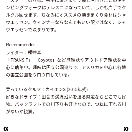
ンピングフォークはテレスコになっていて、しかも片手でク
ルクル回せます。ちなみにオススメの焼きまくり食材はシャ
ウエッセン。ウィンナーならなんでもいい訳ではなく、シャ
ウエッセンで決まりです。
Recommender
ライター：
櫻
井卓
「TRANSIT」「Coyote」など旅雑誌やアウトドア雑誌を中
心に執筆中。趣味は国立公園巡りで、アメリカを中心に各地
の国立公園をウロウロしている。
乗っているクルマ：カイエンS (2015年式)
好きなドライブ：田舎の渓流沿いを通る県道ならどこでも好
物。パックラフトでの川下りも好きなので、つねに下れる川
がないか視察。