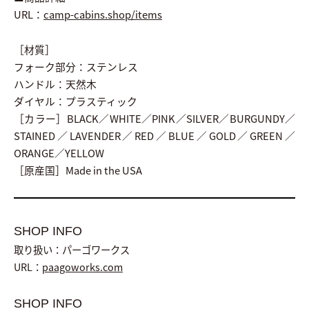
URL：
camp-cabins.shop/items
［材質］
フォーク部分：ステンレス
ハンドル：天然木
ダイヤル：プラスティック
［カラー］BLACK／WHITE／PINK／SILVER／BURGUNDY／
STAINED／LAVENDER／RED／BLUE／GOLD／GREEN／
ORANGE／YELLOW
［原産国］Made in the USA
SHOP INFO
取り扱い：パーゴワークス
URL：
paagoworks.com
SHOP INFO