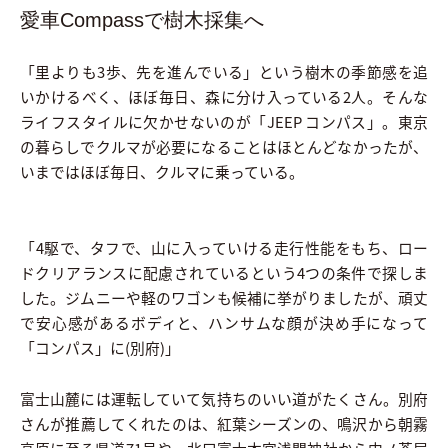
愛車Compassで樹木採集へ
「里よりも3歩、先を進んでいる」という樹木の季節感を追
いかけるべく、ほぼ毎日、森に分け入っている2人。そんな
ライフスタイルに欠かせないのが「JEEP コンパス」。東京
の暮らしでクルマが必要になることはほとんどなかったが、
いまではほぼ毎日、クルマに乗っている。
「4駆で、タフで、山に入っていける走行性能をもち、ロー
ドクリアランスに配慮されているという4つの条件で探しま
した。ジムニーや軽のワゴンも候補に挙がりましたが、頑丈
で安心感があるボディと、ハンサムな顔が決め手になって
「コンパス」に(別府)」
富士山麓には運転していて気持ちのいい道がたくさん。別府
さんが推薦してくれたのは、紅葉シーズンの、鳴沢から朝霧