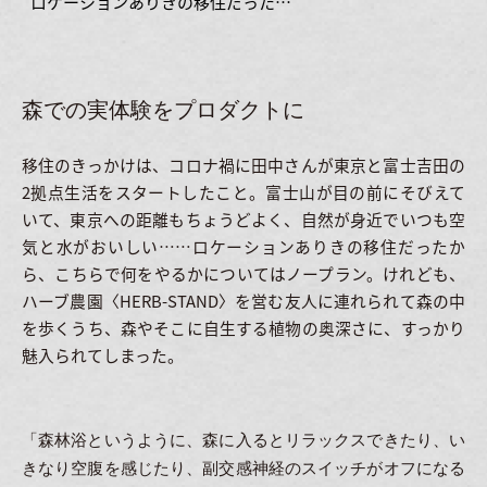
ロケーションありきの移住だった…
森での実体験をプロダクトに
移住のきっかけは、コロナ禍に田中さんが東京と富士吉田の
2拠点生活をスタートしたこと。富士山が目の前にそびえて
いて、東京への距離もちょうどよく、自然が身近でいつも空
気と水がおいしい……ロケーションありきの移住だったか
ら、こちらで何をやるかについてはノープラン。けれども、
ハーブ農園〈HERB-STAND〉を営む友人に連れられて森の中
を歩くうち、森やそこに自生する植物の奥深さに、すっかり
魅入られてしまった。
「森林浴というように、森に入るとリラックスできたり、い
きなり空腹を感じたり、副交感神経のスイッチがオフになる