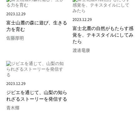
2023.12.29
2023.12.29
富士山麓の森に遊び、生きる
富士北麓の自然がもたらす感
力を育む
覚を、テキスタイルにしてみ
佐藤厚明
たら
渡邊竜康
2023.12.29
ジビエを通じて、山梨の知ら
れざるストーリーを発信する
青木輝