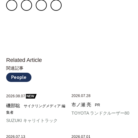
Related Article
関連記事
People
2026.07.28
2026.08.07
NEW
市ノ瀬 亮
磯部聡
PR
サイクリングメディア 編
集者
TOYOTA ランドクルーザー80
SUZUKI キャリイトラック
2026.07.13
2026.07.01