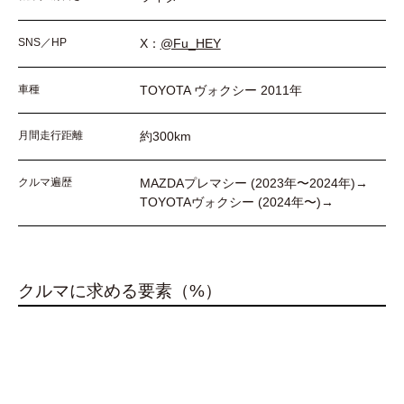
SNS／HP
X：
@Fu_HEY
車種
TOYOTA ヴォクシー 2011年
月間走行距離
約300km
クルマ遍歴
MAZDAプレマシー (2023年〜2024年)→
TOYOTAヴォクシー (2024年〜)→
クルマに求める要素（%）