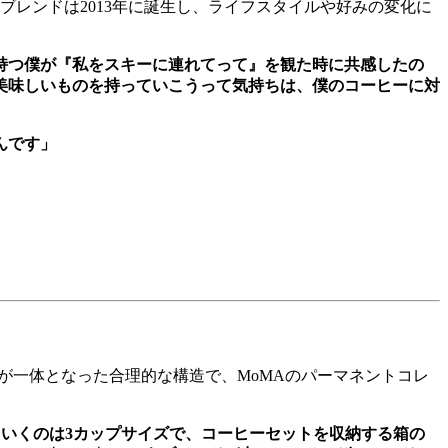
特注ブレンドは2013年に誕生し、ライフスタイルや好みの変化に
持つ僕が『私をスキーに連れてって』を観た時に共感したの
美味しいものを持っていこうって気持ちは、僕のコーヒーに対
んです」
が一体となった合理的な構造で、MoMAのパーマネントコレ
ていくのは3カップサイズで、コーヒーセットを収納する箱の