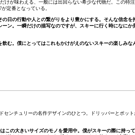
その関係者だけが味わえる、一般には出回らない希少な代物だ。この
017が定番となっている。
その日の行動や人との繋がりをより豊かにする。そんな信念を
シーン。一瞬だけの描写なのですが、スキーに行く時になにか
を飲む。僕にとってはこれもかけがえのないスキーの楽しみな
ドセンチュリーの名作デザインのひとつ。ドリッパーとポット
ではこの大きいサイズのモノを愛用中。僕がスキーの際に持っ