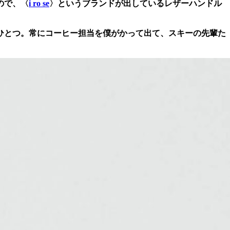
ので、〈
i ro se
〉というブランドが出しているレザーハンドル
ひとつ。常にコーヒー担当を僕がかって出て、スキーの先輩た