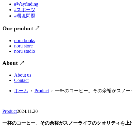
#Wayfinding
#スポーツ
#環境問題
Our product
↗
noru books
noru store
noru studio
About
↗
About us
Contact
ホーム
›
Product
› 一杯のコーヒー。その余裕がスノー
Product
2024.11.20
一杯のコーヒー。その余裕がスノーライフのクオリティを上