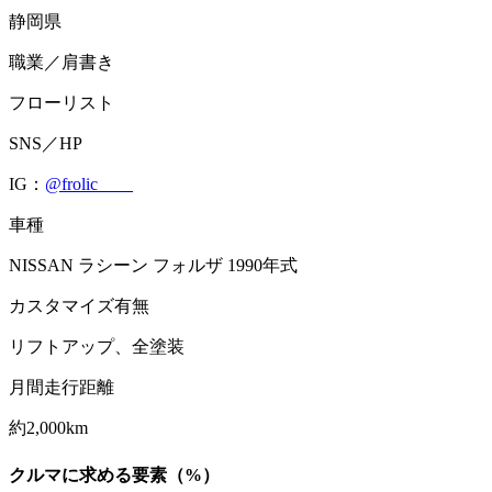
静岡県
職業／肩書き
フローリスト
SNS／HP
IG：
@frolic____
車種
NISSAN ラシーン フォルザ 1990年式
カスタマイズ有無
リフトアップ、全塗装
月間走行距離
約2,000km
クルマに求める要素（%）