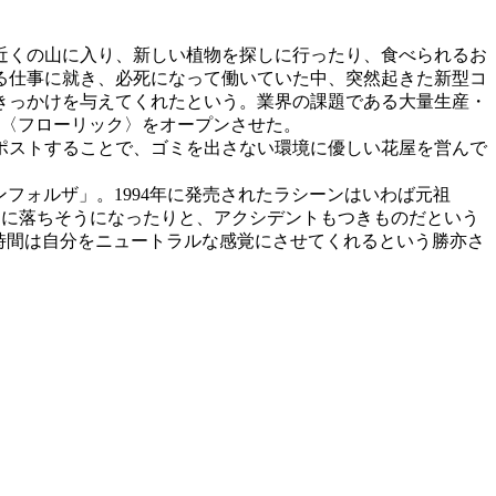
近くの山に入り、新しい植物を探しに行ったり、食べられるお
る仕事に就き、必死になって働いていた中、突然起きた新型コ
きっかけを与えてくれたという。業界の課題である大量生産・
店〈フローリック〉をオープンさせた。
ポストすることで、ゴミを出さない環境に優しい花屋を営んで
ンフォルザ」。1994年に発売されたラシーンはいわば元祖
川に落ちそうになったりと、アクシデントもつきものだという
時間は自分をニュートラルな感覚にさせてくれるという勝亦さ