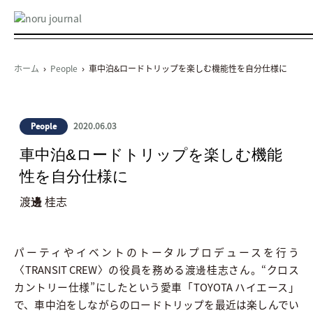
ホーム
›
People
› 車中泊&ロードトリップを楽しむ機能性を自分仕様に
2020.06.03
People
車中泊&ロードトリップを楽しむ機能
性を自分仕様に
渡
邊
桂志
パーティやイベントのトータルプロデュースを行う
〈TRANSIT CREW〉の役員を務める渡邊桂志さん。“クロス
カントリー仕様”にしたという愛車「TOYOTA ハイエース」
で、車中泊をしながらのロードトリップを最近は楽しんでい