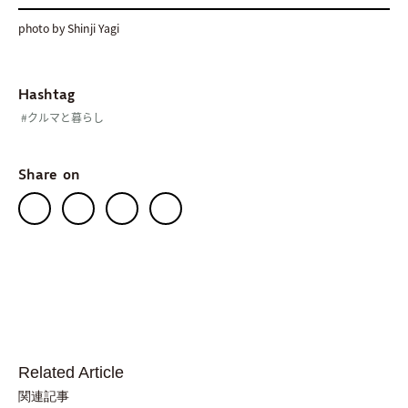
photo by Shinji Yagi
Hashtag
#クルマと暮らし
Share on
Related Article
関連記事