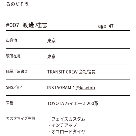
るのだそう。
#007
渡
邊
桂志
age
47
東京
出身地
東京
現所在地
TRANSIT CREW 会社役員
職業／肩書き
INSTAGRAM：
@kcwtnb
SNS／HP
TOYOTA ハイエース 200系
車種
・フェイスカスタム
カスタマイズ有無
・インチアップ
・オフロードタイヤ