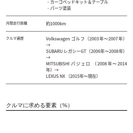
・カーゴベッドキット＆テーブル
・パーツ塗装
約1000km
月間走行距離
Volkswagen ゴルフ（2003年〜2007年）
クルマ遍歴
→
SUBARU レガシーGT（2006年〜2008年）
→
MITSUBISHI パジェロ （2008年〜2014
年）→
LEXUS NX （2015年〜現在）
クルマに求める要素（%）