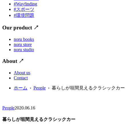
#Wayfinding
#スポーツ
#環境問題
Our product
↗
noru books
noru store
noru studio
About
↗
About us
Contact
ホーム
›
People
› 暮らしが垣間見えるクラシックカー
People
2020.06.16
暮らしが垣間見えるクラシックカー