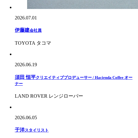
2026.07.01
伊藤建
会社員
TOYOTA タコマ
2026.06.19
須田 恒平
クリエイティブプロデューサー / Hacienda Coffee オー
ナー
LAND ROVER レンジローバー
2026.06.05
于
洋
スタイリスト