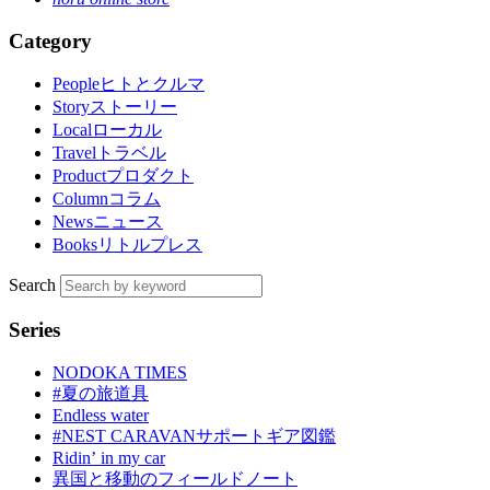
Category
People
ヒトとクルマ
Story
ストーリー
Local
ローカル
Travel
トラベル
Product
プロダクト
Column
コラム
News
ニュース
Books
リトルプレス
Search
Series
NODOKA TIMES
#夏の旅道具
Endless water
#NEST CARAVANサポートギア図鑑
Ridinʼ in my car
異国と移動のフィールドノート