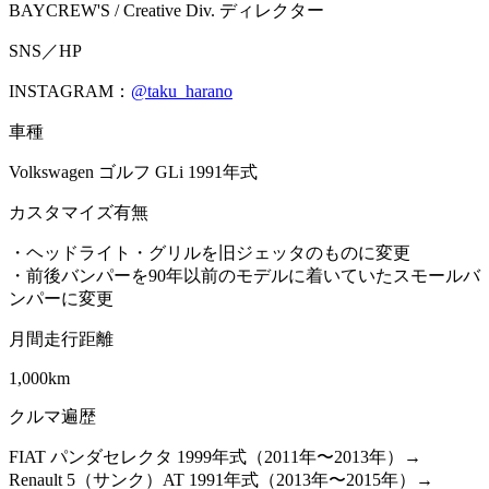
BAYCREW'S / Creative Div. ディレクター
SNS／HP
INSTAGRAM：
@taku_harano
車種
Volkswagen ゴルフ GLi 1991年式
カスタマイズ有無
・ヘッドライト・グリルを旧ジェッタのものに変更
・前後バンパーを90年以前のモデルに着いていたスモールバ
ンパーに変更
月間走行距離
1,000km
クルマ遍歴
FIAT パンダセレクタ 1999年式（2011年〜2013年）→
Renault 5（サンク）AT 1991年式（2013年〜2015年）→