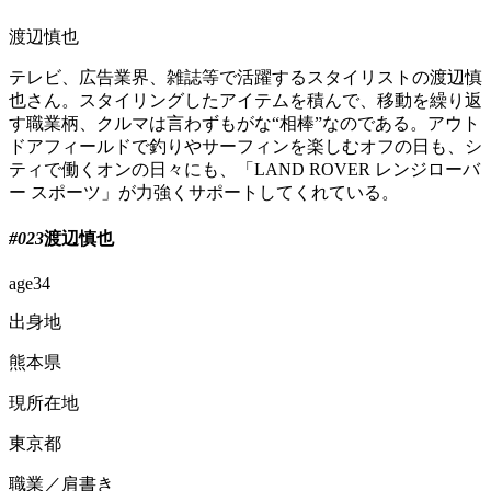
渡辺慎也
テレビ、広告業界、雑誌等で活躍するスタイリストの渡辺慎
也さん。スタイリングしたアイテムを積んで、移動を繰り返
す職業柄、クルマは言わずもがな“相棒”なのである。アウト
ドアフィールドで釣りやサーフィンを楽しむオフの日も、シ
ティで働くオンの日々にも、「LAND ROVER レンジローバ
ー スポーツ」が力強くサポートしてくれている。
#023
渡辺慎也
age
34
出身地
熊本県
現所在地
東京都
職業／肩書き