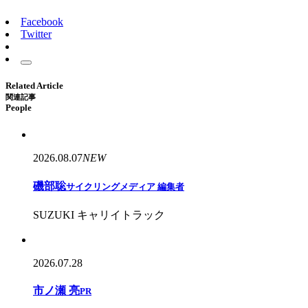
Facebook
Twitter
Related Article
関連記事
People
2026.08.07
NEW
磯部聡
サイクリングメディア 編集者
SUZUKI キャリイトラック
2026.07.28
市ノ瀬 亮
PR