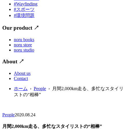
#Wayfinding
#スポーツ
#環境問題
Our product
↗
noru books
noru store
noru studio
About
↗
About us
Contact
ホーム
›
People
› 月間2,000km走る、多忙なスタイリ
ストの“相棒”
People
2020.08.24
月間2,000km走る、多忙なスタイリストの“相棒”