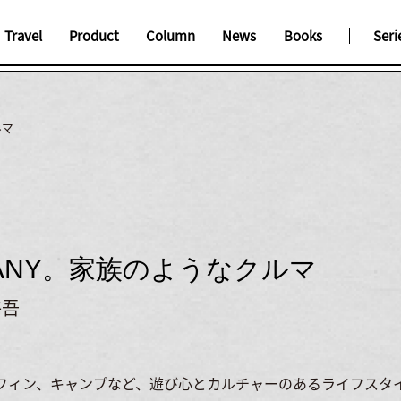
Travel
Product
Column
News
Books
Seri
ルマ
FANY。家族のようなクルマ
将吾
フィン、キャンプなど、遊び心とカルチャーのあるライフスタ