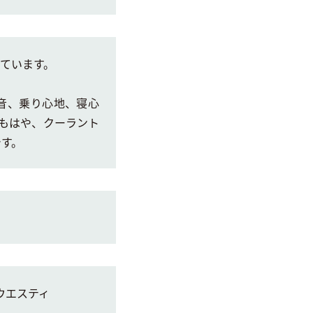
けています。
音、乗り心地、寝心
。もはや、クーラント
です。
 ウエスティ