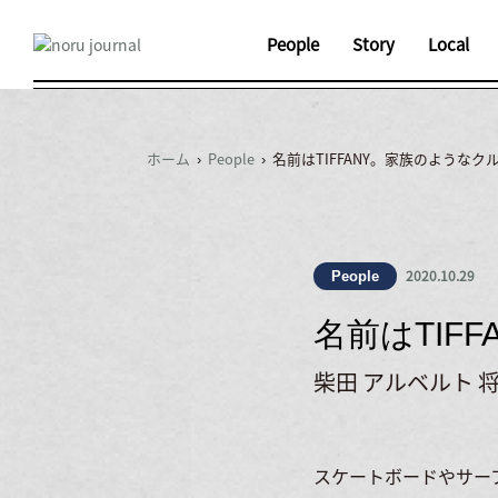
People
Story
Local
ホーム
›
People
› 名前はTIFFANY。家族のようなク
2020.10.29
People
名前はTIF
柴田 アルベルト 
スケートボードやサー