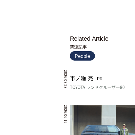
Related Article
関連記事
People
2026.07.28
市ノ瀬 亮
PR
TOYOTA ランドクルーザー80
2026.06.19