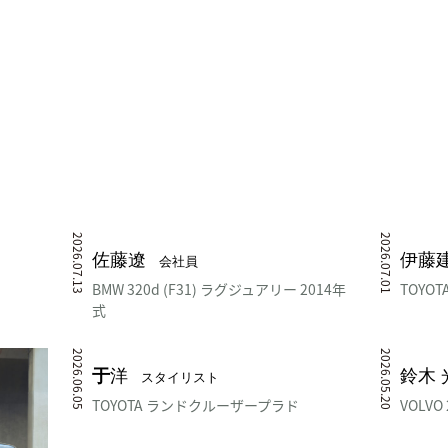
2026.07.13
2026.07.01
佐藤遼
伊藤
会社員
BMW 320d (F31) ラグジュアリー 2014年
TOYOT
式
2026.06.05
2026.05.20
于
洋
鈴木 
スタイリスト
TOYOTA ランドクルーザープラド
VOLV