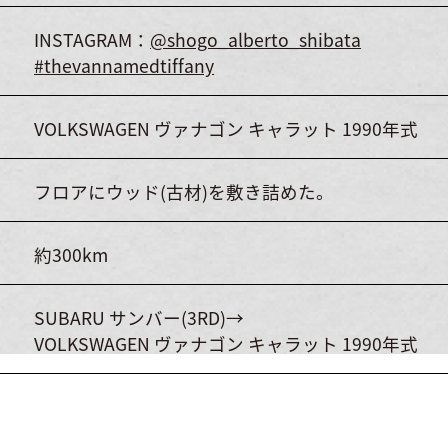
INSTAGRAM：
@shogo_alberto_shibata
#thevannamedtiffany
VOLKSWAGEN ヴァナゴン キャラット 1990年式
フロアにウッド(古材)を敷き詰めた。
約300km
SUBARU サンバー(3RD)→
VOLKSWAGEN ヴァナゴン キャラット 1990年式