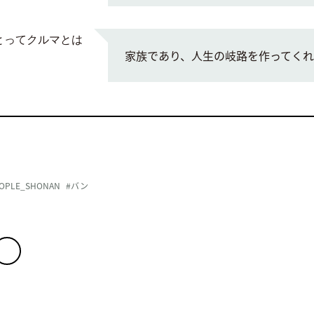
とってクルマとは
家族であり、人生の岐路を作ってく
OPLE_SHONAN
#バン