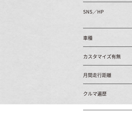
SNS／HP
車種
カスタマイズ有無
月間走行距離
クルマ遍歴