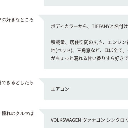
マの好きなところ
ボディカラーから、TIFFANYと名付
積載量、居住空間の広さ、エンジン
地(ベッド)、三角窓など、ほぼ全て
がちょっと漏れる甘い香りすら好き
善できるとしたら
エアコン
憧れのクルマは
VOLKSWAGEN ヴァナゴン シンクロ