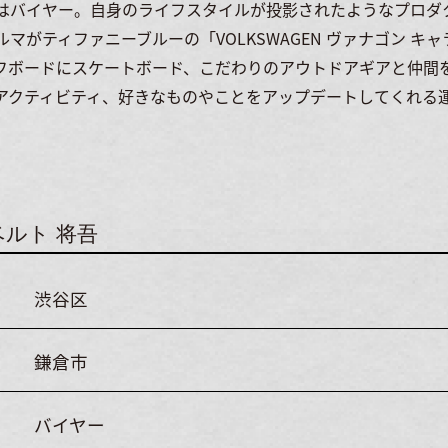
はバイヤー。自身のライフスタイルが投影されたようなプロダ
マがティファニーブルーの「VOLKSWAGEN ヴァナゴン キャラ
。サーフボードにスケートボード、こだわりのアウトドアギアと仲
アクティビティ、好きなものやことをアップデートしてくれる
ベルト 将吾
渋谷区
鎌倉市
バイヤー