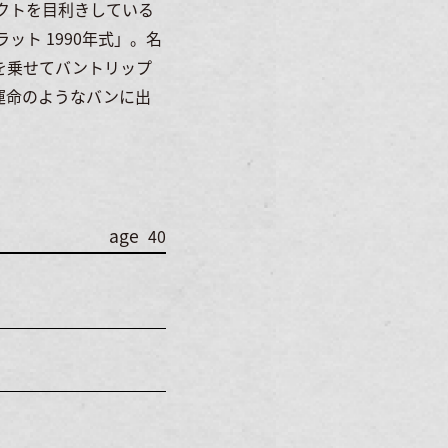
クトを目利きしている
ット 1990年式」。名
間を乗せてバントリップ
運命のようなバンに出
age
40