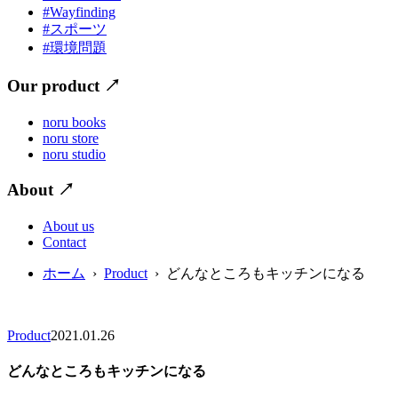
#Wayfinding
#スポーツ
#環境問題
Our product
↗
noru books
noru store
noru studio
About
↗
About us
Contact
ホーム
›
Product
› どんなところもキッチンになる
Product
2021.01.26
どんなところもキッチンになる