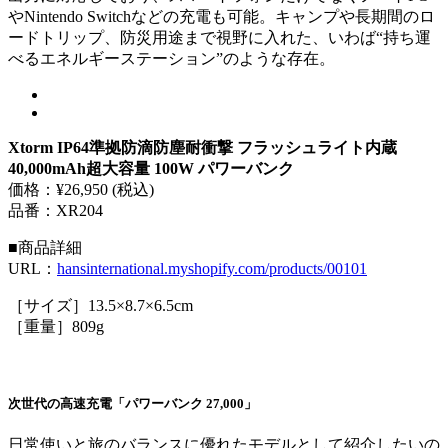
やNintendo Switchなどの充電も可能。キャンプや長期間のロ
ードトリップ、防災用途まで視野に入れた、いわば“持ち運
べるエネルギーステーション”のような存在。
Xtorm IP64準拠防滴防塵耐衝撃 フラッシュライト内蔵
40,000mAh超大容量 100W パワーバンク
価格：¥26,950 (税込)
品番：XR204
■商品詳細
URL：
hansinternational.myshopify.com/products/00101
［サイズ］13.5×8.7×6.5cm
［重量］809g
次世代の高速充電「パワーバンク 27,000」
日常使いと旅のバランスに優れたモデルとして紹介したいの