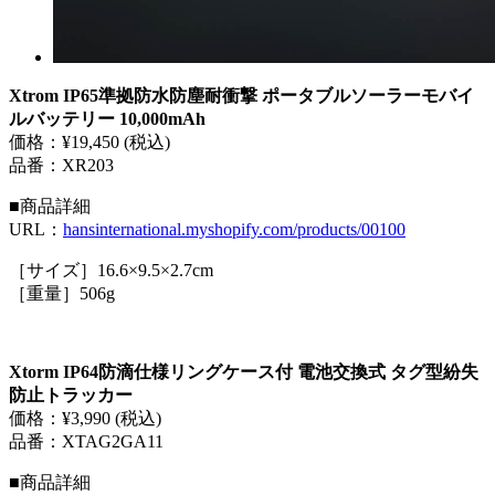
Xtrom IP65準拠防水防塵耐衝撃 ポータブルソーラーモバイ
ルバッテリー 10,000mAh
価格：¥19,450 (税込)
品番：XR203
■商品詳細
URL：
hansinternational.myshopify.com/products/00100
［サイズ］16.6×9.5×2.7cm
［重量］506g
Xtorm IP64防滴仕様リングケース付 電池交換式 タグ型紛失
防止トラッカー
価格：¥3,990 (税込)
品番：XTAG2GA11
■商品詳細