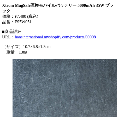
Xtrom MagSafe互換モバイルバッテリー 5000mAh 35W ブラ
ック
価格：¥7,480 (税込)
品番：FS5W051
■商品詳細
URL：
hansinternational.myshopify.com/products/00098
［サイズ］10.7×6.8×1.3cm
［重量］138g