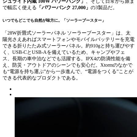
シュライト内蔵 100W パワーバンク」
、そして日常から旅ま
で幅広く使える
「パワーバンク 27,000」
の3製品だ。
いつでもどこでも自然が味方に。「ソーラーブースター」
「28W折畳式ソーラーパネル ソーラーブースター」は、太
陽光さえあればスマートフォンやモバイルバッテリーを充電
できる折りたたみ式ソーラーパネル。約910gと持ち運びやす
く、USB-CとUSB-Aを備えているため、キャンプやフェ
ス、長期の車中泊などでも活躍する。IPX4の防滴性能を備
え、防災・アウトドアのシーンでも安心だ。Xtormのなかで
も“電源を持ち運ぶ”から一歩進んで、“電源をつくる”ことが
できる代表的なプロダクトである。