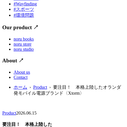
#Wayfinding
#スポーツ
#環境問題
Our product
↗
noru books
noru store
noru studio
About
↗
About us
Contact
ホーム
›
Product
› 要注目！ 本格上陸したオランダ
発モバイル電源ブランド〈Xtorm〉
Product
2026.06.15
要注目！ 本格上陸した