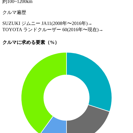
約100~1200km
クルマ遍歴
SUZUKI ジムニー JA11(2008年〜2016年)→
TOYOTA ランドクルーザー 60(2016年〜現在)→
クルマに求める要素（%）