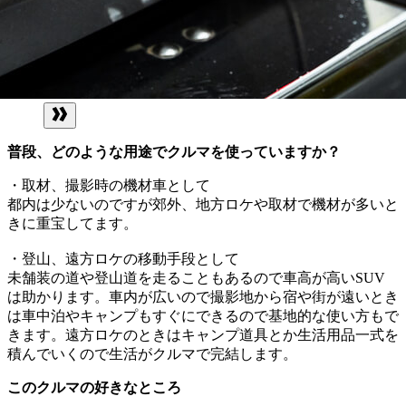
普段、どのような用途でクルマを使っていますか？
・取材、撮影時の機材車として
都内は少ないのですが郊外、地方ロケや取材で機材が多いと
きに重宝してます。
・登山、遠方ロケの移動手段として
未舗装の道や登山道を走ることもあるので車高が高いSUV
は助かります。車内が広いので撮影地から宿や街が遠いとき
は車中泊やキャンプもすぐにできるので基地的な使い方もで
きます。遠方ロケのときはキャンプ道具とか生活用品一式を
積んでいくので生活がクルマで完結します。
このクルマの好きなところ