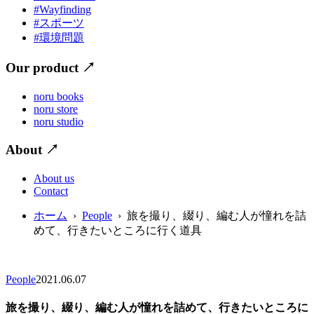
#Wayfinding
#スポーツ
#環境問題
Our product
↗
noru books
noru store
noru studio
About
↗
About us
Contact
ホーム
›
People
› 旅を撮り、綴り、編む人が憧れを詰
めて、行きたいところに行く道具
People
2021.06.07
旅を撮り、綴り、編む人が憧れを詰めて、行きたいところに