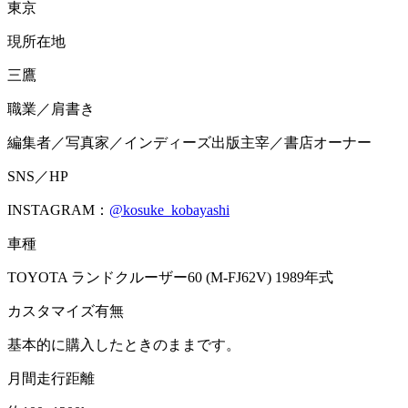
東京
現所在地
三鷹
職業／肩書き
編集者／写真家／インディーズ出版主宰／書店オーナー
SNS／HP
INSTAGRAM：
@kosuke_kobayashi
車種
TOYOTA ランドクルーザー60 (M-FJ62V) 1989年式
カスタマイズ有無
基本的に購入したときのままです。
月間走行距離