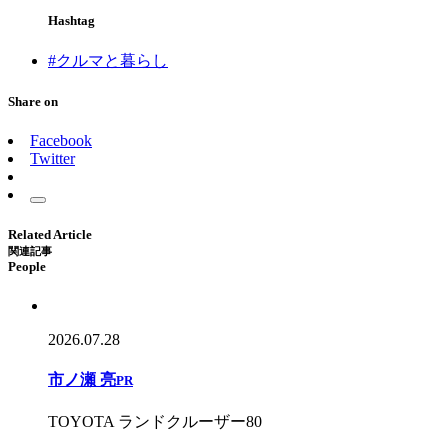
Hashtag
#クルマと暮らし
Share on
Facebook
Twitter
Related Article
関連記事
People
2026.07.28
市ノ瀬 亮
PR
TOYOTA ランドクルーザー80