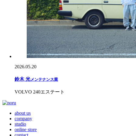
2026.05.20
鈴木 光
メンテナンス業
VOLVO 240エステート
about us
company
studio
online store
contact