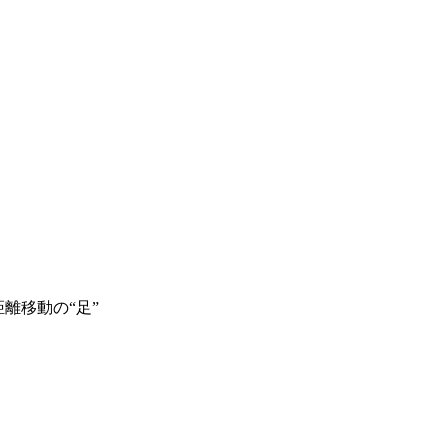
離移動の“足”