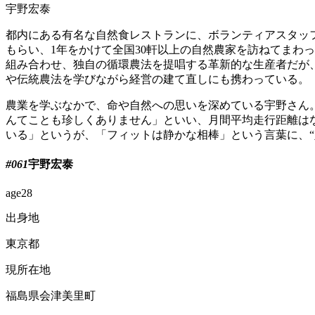
宇野宏泰
都内にある有名な自然食レストランに、ボランティアスタッ
もらい、1年をかけて全国30軒以上の自然農家を訪ねてまわ
組み合わせ、独自の循環農法を提唱する革新的な生産者だが
や伝統農法を学びながら経営の建て直しにも携わっている。
農業を学ぶなかで、命や自然への思いを深めている宇野さん
んてことも珍しくありません」といい、月間平均走行距離はなん
いる」というが、「フィットは静かな相棒」という言葉に、“
#061
宇野宏泰
age
28
出身地
東京都
現所在地
福島県会津美里町