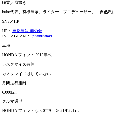
職業／肩書き
buho代表、有機農家、ライター、プロデューサー。「自然農
SNS／HP
HP：
自然農法 無の会
INSTAGRAM：
@tain0tataki
車種
HONDA フィット 2012年式
カスタマイズ有無
カスタマイズはしていない
月間走行距離
6,000km
クルマ遍歴
HONDA フィット (2020年9月-2021年2月)→