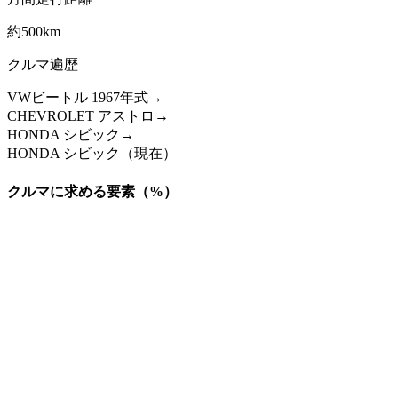
約500km
クルマ遍歴
VWビートル 1967年式→
CHEVROLET アストロ→
HONDA シビック→
HONDA シビック（現在）
クルマに求める要素（%）