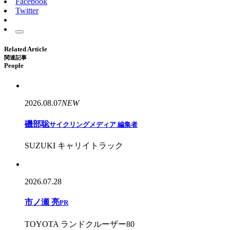
Facebook
Twitter
Related Article
関連記事
People
2026.08.07
NEW
磯部聡
サイクリングメディア 編集者
SUZUKI キャリイトラック
2026.07.28
市ノ瀬 亮
PR
TOYOTA ランドクルーザー80