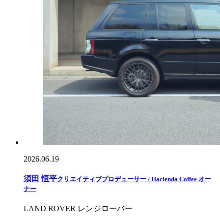
2026.06.19
須田 恒平
クリエイティブプロデューサー / Hacienda Coffee オー
ナー
LAND ROVER レンジローバー