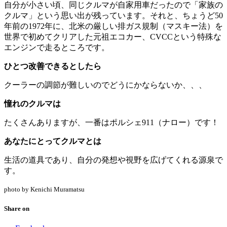
自分が小さい頃、同じクルマが自家用車だったので「家族の
クルマ」という思い出が残っています。それと、ちょうど50
年前の1972年に、北米の厳しい排ガス規制（マスキー法）を
世界で初めてクリアした元祖エコカー、CVCCという特殊な
エンジンで走るところです。
ひとつ改善できるとしたら
クーラーの調節が難しいのでどうにかならないか、、、
憧れのクルマは
たくさんありますが、一番はポルシェ911（ナロー）です！
あなたにとってクルマとは
生活の道具であり、自分の発想や視野を広げてくれる源泉で
す。
photo by Kenichi Muramatsu
Share on