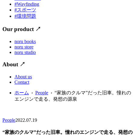
#Wayfinding
#スポーツ
#環境問題
Our product
↗
noru books
noru store
noru studio
About
↗
About us
Contact
ホーム
›
People
› “家族のクルマ”だった旧車。憧れの
エンジンで走る、発想の源泉
People
2022.07.19
“家族のクルマ”だった旧車。憧れのエンジンで走る、発想の