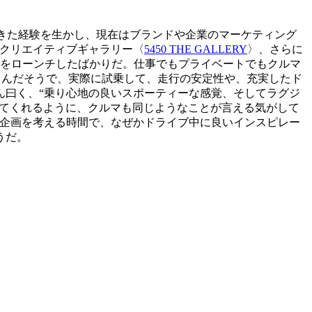
てきた経験を生かし、現在はブランドや企業のマーケティング
クリエイティブギャラリー〈
5450 THE GALLERY
〉、さらに
をローンチしたばかりだ。仕事でもプライベートでもクルマ
れこんだそうで、実際に試乗して、走行の安定性や、充実したド
ん曰く、“乗り心地の良いスポーティーな感覚、そしてラグジ
ってくれるように、クルマも同じようなことが言える気がして
、企画を考える時間で、なぜかドライブ中に良いインスピレー
うだ。