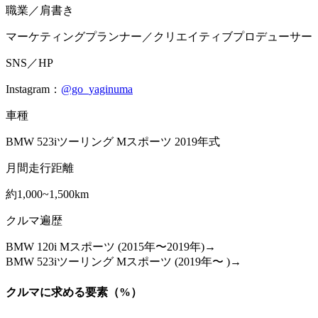
職業／肩書き
マーケティングプランナー／クリエイティブプロデューサー
SNS／HP
Instagram：
@go_yaginuma
車種
BMW 523iツーリング Mスポーツ 2019年式
月間走行距離
約1,000~1,500km
クルマ遍歴
BMW 120i Mスポーツ (2015年〜2019年)→
BMW 523iツーリング Mスポーツ (2019年〜 )→
クルマに求める要素（%）