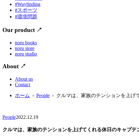
#Wayfinding
#スポーツ
#環境問題
Our product
↗
noru books
noru store
noru studio
About
↗
About us
Contact
ホーム
›
People
› クルマは、家族のテンションを上げ
People
2022.12.19
クルマは、家族のテンションを上げてくれる休日のキャプテ