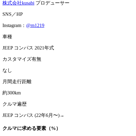
株式会社kusabi
プロデューサー
SNS／HP
Instagram：
@rn1219
車種
JEEP コンパス 2021年式
カスタマイズ有無
なし
月間走行距離
約300km
クルマ遍歴
JEEP コンパス (22年6月〜)→
クルマに求める要素（%）