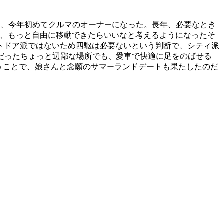
は、今年初めてクルマのオーナーになった。長年、必要なとき
り、もっと自由に移動できたらいいなと考えるようになったそ
、アウトドア派ではないため四駆は必要ないという判断で、シティ派
だったちょっと辺鄙な場所でも、愛車で快適に足をのばせる
うことで、娘さんと念願のサマーランドデートも果たしたのだ