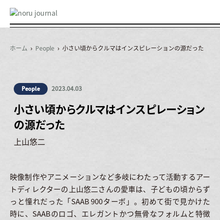
ホーム
›
People
› 小さい頃からクルマはインスピレーションの源だった
2023.04.03
People
小さい頃からクルマはインスピレーション
の源だった
上山悠二
映像制作やアニメーションなど多岐にわたって活動するアー
トディレクターの上山悠二さんの愛車は、子どもの頃からず
っと憧れだった「SAAB 900ターボ」。初めて街で見かけた
時に、SAABのロゴ、エレガントかつ無骨なフォルムと特徴