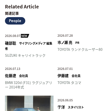
Related Article
関連記事
People
2026.07.28
2026.08.07
NEW
市ノ瀬 亮
磯部聡
PR
サイクリングメディア 編集
者
TOYOTA ランドクルーザー80
SUZUKI キャリイトラック
2026.07.13
2026.07.01
佐藤遼
伊藤建
会社員
会社員
BMW 320d (F31) ラグジュアリ
TOYOTA タコマ
ー 2014年式
2026.06.05
于
洋
スタイリスト