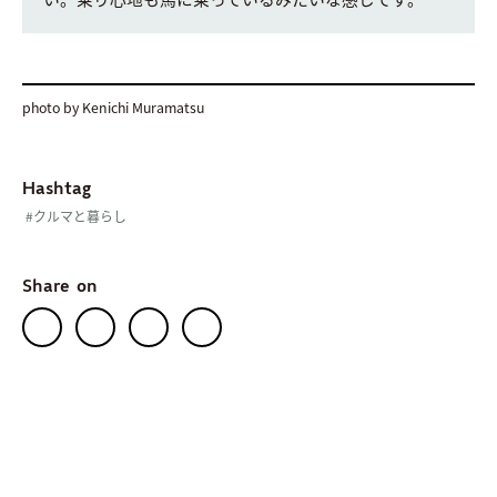
photo by Kenichi Muramatsu
Hashtag
#クルマと暮らし
Share on