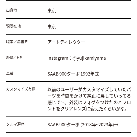
東京
出身地
東京
現所在地
アートディレクター
職業／肩書き
Instagram：
@yujikamiyama
SNS／HP
SAAB 900ターボ 1992年式
車種
以前のユーザーがカスタマイズしていたパ
カスタマイズ有無
ーツを時間をかけて純正に戻していってる
感じです。外装はフォグをつけたのとフロ
ントをクリアレンズに変えたくらいかな。
SAAB 900ターボ (2018年~2023年)→
クルマ遍歴