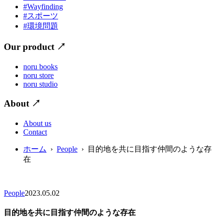
#Wayfinding
#スポーツ
#環境問題
Our product
↗
noru books
noru store
noru studio
About
↗
About us
Contact
ホーム
›
People
› 目的地を共に目指す仲間のような存
在
People
2023.05.02
目的地を共に目指す仲間のような存在