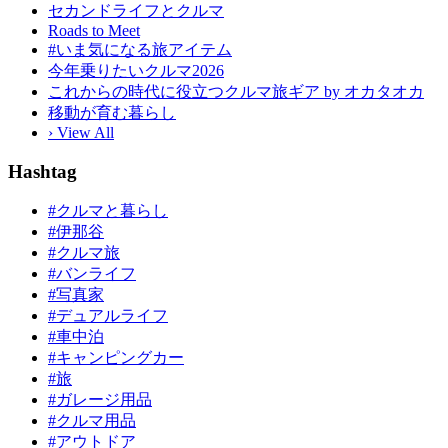
セカンドライフとクルマ
Roads to Meet
#いま気になる旅アイテム
今年乗りたいクルマ2026
これからの時代に役立つクルマ旅ギア by オカタオカ
移動が育む暮らし
› View All
Hashtag
#クルマと暮らし
#伊那谷
#クルマ旅
#バンライフ
#写真家
#デュアルライフ
#車中泊
#キャンピングカー
#旅
#ガレージ用品
#クルマ用品
#アウトドア