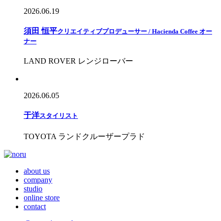
2026.06.19
須田 恒平
クリエイティブプロデューサー / Hacienda Coffee オー
ナー
LAND ROVER レンジローバー
2026.06.05
于
洋
スタイリスト
TOYOTA ランドクルーザープラド
about us
company
studio
online store
contact