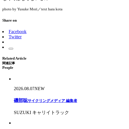
photo by Yusuke Mori／text hara kota
Share on
Facebook
Twitter
Related Article
関連記事
People
2026.08.07
NEW
磯部聡
サイクリングメディア 編集者
SUZUKI キャリイトラック