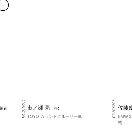
2026.07.28
2026.07.13
市ノ瀬 亮
佐藤
集者
PR
TOYOTA ランドクルーザー80
BMW 3
式