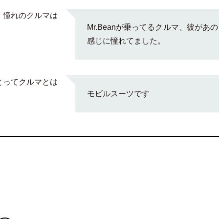
憧れのクルマは
Mr.Beanが乗ってるクルマ、彼が
感じに憧れてました。
とってクルマとは
モビルスーツです
i