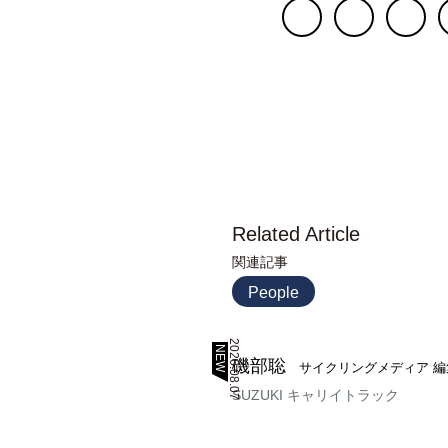
Related Article
関連記事
People
2026.08.07
NEW
磯部聡
サイクリングメディア 編
SUZUKI キャリイトラック