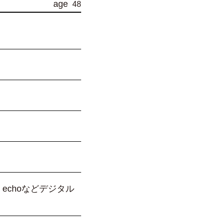
age
48
echoなどデジタル