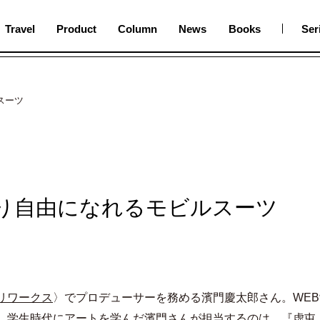
Travel
Product
Column
News
Books
Ser
スーツ
り自由になれるモビルスーツ
リワークス
〉でプロデューサーを務める濱門慶太郎さん。WE
。学生時代にアートを学んだ濱門さんが担当するのは、『虚屯