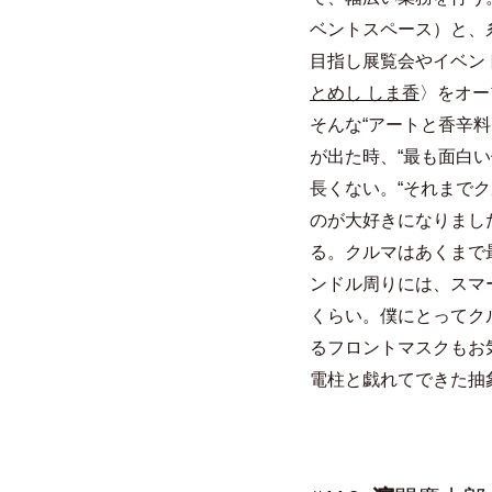
ベントスペース）と、
目指し展覧会やイベン
とめし しま香
〉をオー
そんな“アートと香辛料
が出た時、“最も面白
長くない。“それまで
のが大好きになりました
る。クルマはあくまで
ンドル周りには、スマ
くらい。僕にとってク
るフロントマスクもお
電柱と戯れてできた抽