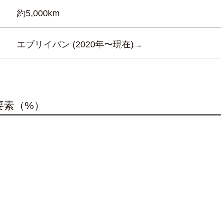
約5,000km
エブリイバン (2020年〜現在)→
要素（%）