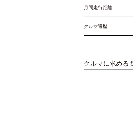
月間走行距離
クルマ遍歴
クルマに求める