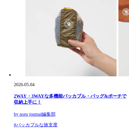
2026.05.04
2WAY・3WAYな多機能パッカブル・バッグ&ポーチで
収納上手に！
by noru journal編集部
#パッカブルな旅支度