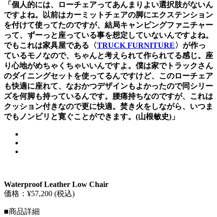
「個人的には、ローチェアってあんまりよい選択肢がないん
ですよね。以前はカーミットチェアの脚にエクステンション
を付けて使ってたのですが、結局キャンピングファニチャー
って、ずーっと座っている事を想定していないんですよね。
でもこれは家具屋である〈
TRUCK FURNITURE
〉が作っ
ているモノなので、ちゃんと考えられて作られてる感じ。座
り心地がめちゃくちゃいいんですよ。僕は家でトラックさん
のダイニングセットを使ってるんですけど、このローチェア
も快適に座れて、なおかつデザインもよかったので同シリー
ズを何脚も持っているんです。腰痛持ちなのですが、これは
クッション付きなので更に快適。焚き火をしながら、いつま
でもノンビリと寛ぐことができます。(山根敏史)」
Waterproof Leather Low Chair
価格：¥57,200 (税込)
■商品詳細