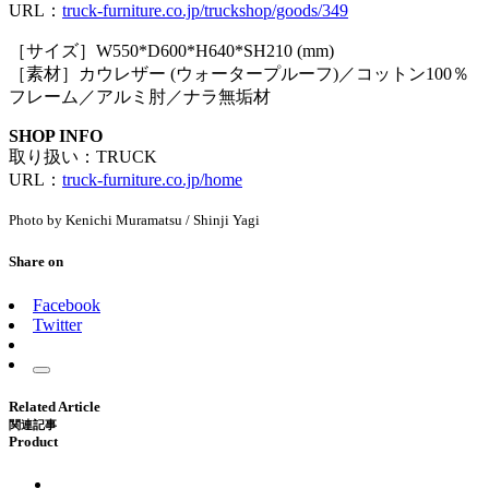
URL：
truck-furniture.co.jp/truckshop/goods/349
［サイズ］W550*D600*H640*SH210 (mm)
［素材］カウレザー (ウォータープルーフ)／コットン100％
フレーム／アルミ肘／ナラ無垢材
SHOP INFO
取り扱い：TRUCK
URL：
truck-furniture.co.jp/home
Photo by Kenichi Muramatsu / Shinji Yagi
Share on
Facebook
Twitter
Related Article
関連記事
Product