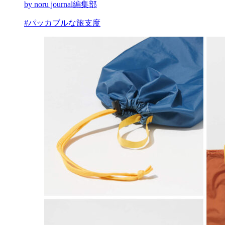
by noru journal編集部
#パッカブルな旅支度