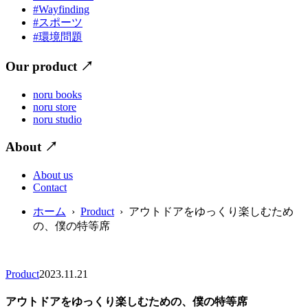
#Wayfinding
#スポーツ
#環境問題
Our product
↗
noru books
noru store
noru studio
About
↗
About us
Contact
ホーム
›
Product
› アウトドアをゆっくり楽しむため
の、僕の特等席
Product
2023.11.21
アウトドアをゆっくり楽しむための、僕の特等席