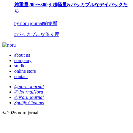
総重量200〜300g! 超軽量&パッカブルなデイパックた
ち
by noru journal編集部
#パッカブルな旅支度
about us
company
studio
online store
contact
@noru_journal
@JournalNoru
@Noru-journal
Spotify Channel
© 2026 noru jornal