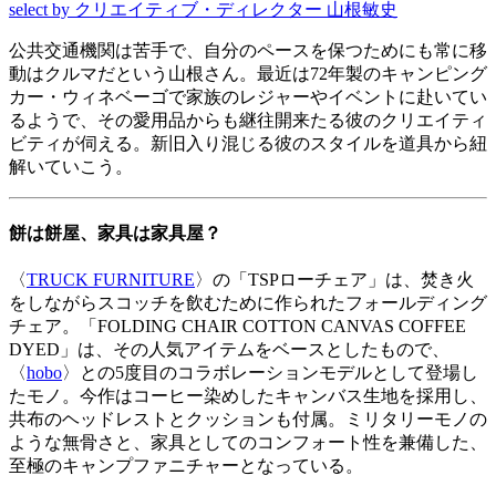
select by クリエイティブ・ディレクター 山根敏史
公共交通機関は苦手で、自分のペースを保つためにも常に移
動はクルマだという山根さん。最近は72年製のキャンピング
カー・ウィネベーゴで家族のレジャーやイベントに赴いてい
るようで、その愛用品からも継往開来たる彼のクリエイティ
ビティが伺える。新旧入り混じる彼のスタイルを道具から紐
解いていこう。
餅は餅屋、家具は家具屋？
〈
TRUCK FURNITURE
〉の「TSPローチェア」は、焚き火
をしながらスコッチを飲むために作られたフォールディング
チェア。「FOLDING CHAIR COTTON CANVAS COFFEE
DYED」は、その人気アイテムをベースとしたもので、
〈
hobo
〉との5度目のコラボレーションモデルとして登場し
たモノ。今作はコーヒー染めしたキャンバス生地を採用し、
共布のヘッドレストとクッションも付属。ミリタリーモノの
ような無骨さと、家具としてのコンフォート性を兼備した、
至極のキャンプファニチャーとなっている。