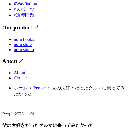
#Wayfinding
#スポーツ
#環境問題
Our product
↗
noru books
noru store
noru studio
About
↗
About us
Contact
ホーム
›
People
› 父の大好きだったクルマに乗ってみ
たかった
People
2023.11.01
父の大好きだったクルマに乗ってみたかった