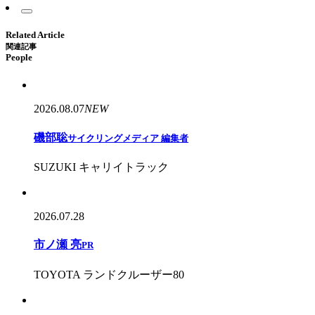
Related Article
関連記事
People
2026.08.07
NEW
磯部聡
サイクリングメディア 編集者
SUZUKI キャリイトラック
2026.07.28
市ノ瀬 亮
PR
TOYOTA ランドクルーザー80