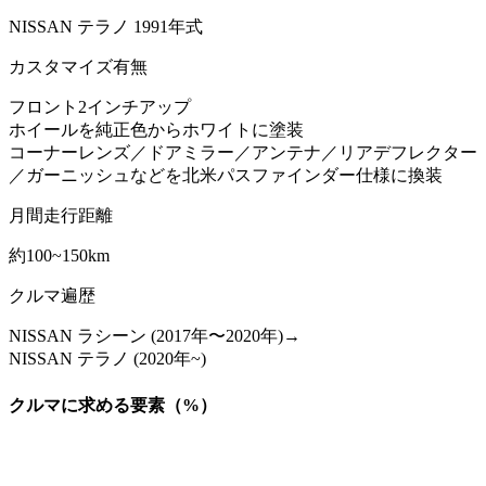
NISSAN テラノ 1991年式
カスタマイズ有無
フロント2インチアップ
ホイールを純正色からホワイトに塗装
コーナーレンズ／ドアミラー／アンテナ／リアデフレクター
／ガーニッシュなどを北米パスファインダー仕様に換装
月間走行距離
約100~150km
クルマ遍歴
NISSAN ラシーン (2017年〜2020年)→
NISSAN テラノ (2020年~)
クルマに求める要素（%）