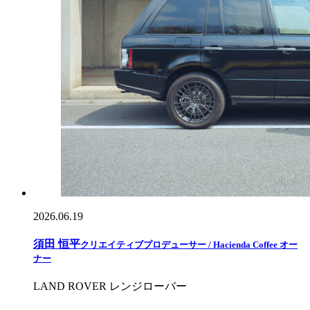
2026.06.19
須田 恒平
クリエイティブプロデューサー / Hacienda Coffee オー
ナー
LAND ROVER レンジローバー