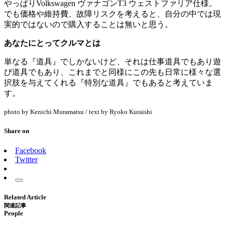
やっぱりVolkswagen ヴァナゴンT3 ウェストファリア仕様。
でも価格や維持費、故障リスクを考えると、自分の中では現
実的ではないので購入することは無いと思う。
あなたにとってクルマとは
単なる『道具』でしかないけど、それは仕事道具でもあり遊
び道具でもあり、これまでと同様にこの先も日常に様々な選
択肢を与えてくれる『特別な道具』でもあると考えていま
す。
photo by Kenichi Muramatsu / text by Ryoko Kuraishi
Share on
Facebook
Twitter
Related Article
関連記事
People