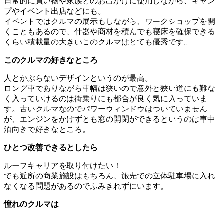
日常的に買い物や家族とのお出かけに使用しながら、キャン
プやイベント出店などにも。
イベントではクルマの展示もしながら、ワークショップを開
くこともあるので、什器や商材を積んでも寝床を確保できる
くらい積載量の大きいこのクルマはとても優秀です。
このクルマの好きなところ
人とかぶらないデザインというのが最高。
ロング車でありながら車幅は狭いので意外と狭い道にも難な
く入っていけるのは街乗りにも都合が良く気に入っていま
す。古いクルマなのでパワーウィンドウはついていません
が、エンジンをかけずとも窓の開閉ができるというのは車中
泊向きで好きなところ。
ひとつ改善できるとしたら
ルーフキャリアを取り付けたい！
でも近所の商業施設はもちろん、旅先での立体駐車場に入れ
なくなる問題があるのでふみきれずにいます。
憧れのクルマは