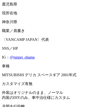
鹿児島県
現所在地
神奈川県
職業／肩書き
〈VANCAMP JAPAN〉代表
SNS／HP
IG：
@junpei_obama
車種
MITSUBISHI デリカ スペースギア 2001年式
カスタマイズ有無
外装はオリジナルのまま、ノーマル
内装のDIYのみ、車中泊仕様にカスタム
月間走行距離