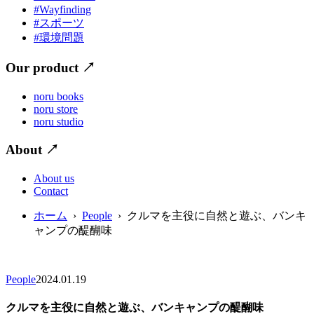
#Wayfinding
#スポーツ
#環境問題
Our product
↗
noru books
noru store
noru studio
About
↗
About us
Contact
ホーム
›
People
› クルマを主役に自然と遊ぶ、バンキ
ャンプの醍醐味
People
2024.01.19
クルマを主役に自然と遊ぶ、バンキャンプの醍醐味