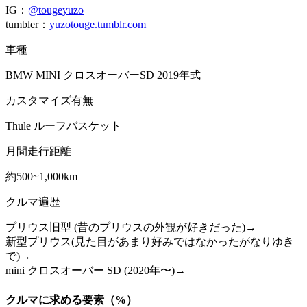
IG：
@tougeyuzo
tumbler：
yuzotouge.tumblr.com
車種
BMW MINI クロスオーバーSD 2019年式
カスタマイズ有無
Thule ルーフバスケット
月間走行距離
約500~1,000km
クルマ遍歴
プリウス旧型 (昔のプリウスの外観が好きだった)→
新型プリウス(見た目があまり好みではなかったがなりゆき
で)→
mini クロスオーバー SD (2020年〜)→
クルマに求める要素（%）