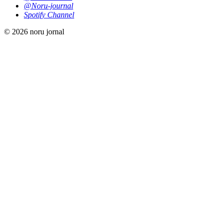
@Noru-journal
Spotify Channel
© 2026 noru jornal