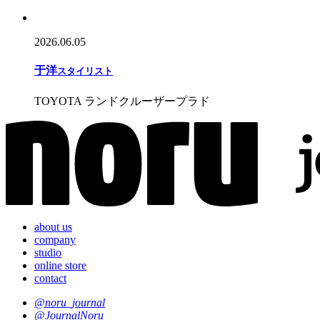
2026.06.05
于
洋
スタイリスト
TOYOTA ランドクルーザープラド
about us
company
studio
online store
contact
@noru_journal
@JournalNoru