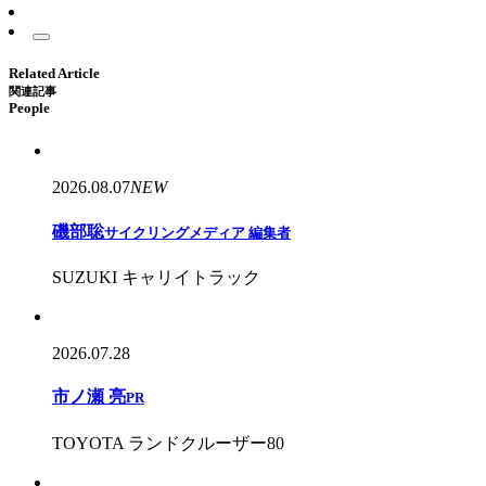
Related Article
関連記事
People
2026.08.07
NEW
磯部聡
サイクリングメディア 編集者
SUZUKI キャリイトラック
2026.07.28
市ノ瀬 亮
PR
TOYOTA ランドクルーザー80