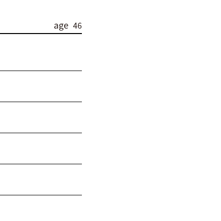
age
46