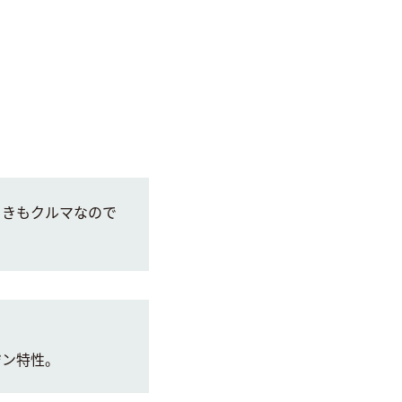
ときもクルマなので
ジン特性。