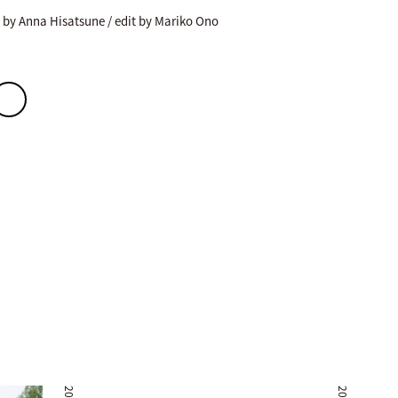
t by Anna Hisatsune / edit by Mariko Ono