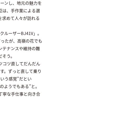
ターンし、地元の魅力を
琲豆は、手作業による選
を求めて人々が訪れる
クルーザーBJ41V」。
だったが、高嶺の花でも
ンテナンスや維持の難
だそう。
ツコツ直してだんだん
話す。ずっと直して乗り
いう感覚”だとい
のようでもある”と。
丁寧な手仕事と向き合