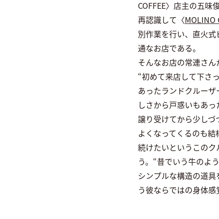
COFFEE〉店主の五
再認識して〈
MOLINO 
別作業を行い、直火式
通なお店である。
そんなお店の常連さんか
“初めて来店して下さ
あったランドクルーザ
しさから戸惑いもあっ
譲り受けてから少しづ
よくなってくるのも結
続けたいというこのク
う。“昔でいう牛のよ
シンプルな構造の道具
う彼ならではの身体感