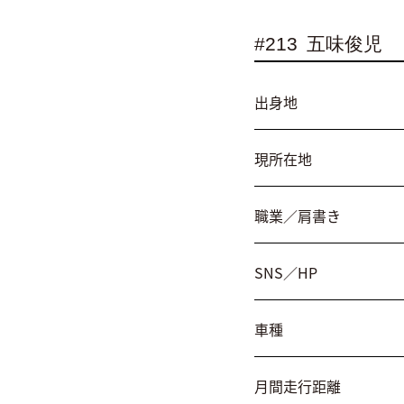
#213
五味俊児
出身地
現所在地
職業／肩書き
SNS／HP
車種
月間走行距離