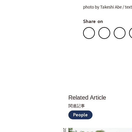
photo by Takeshi Abe / tex
Share on
Related Article
関連記事
People