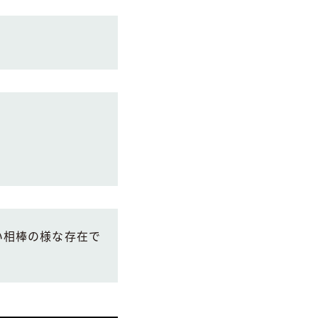
い相棒の様な存在で