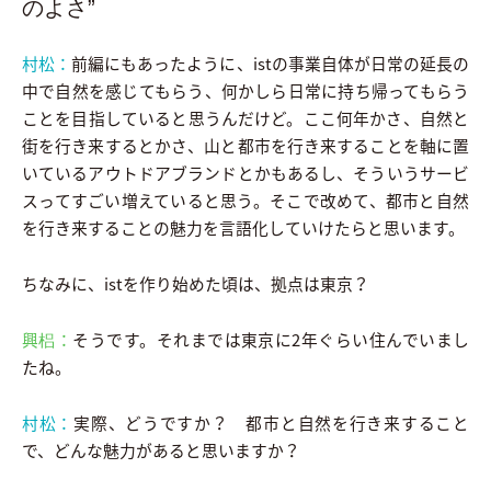
のよさ”
村松：
前編にもあったように、istの事業自体が日常の延長の
中で自然を感じてもらう、何かしら日常に持ち帰ってもらう
ことを目指していると思うんだけど。ここ何年かさ、自然と
街を行き来するとかさ、山と都市を行き来することを軸に置
いているアウトドアブランドとかもあるし、そういうサービ
スってすごい増えていると思う。そこで改めて、都市と自然
を行き来することの魅力を言語化していけたらと思います。
ちなみに、istを作り始めた頃は、拠点は東京？
興梠：
そうです。それまでは東京に2年ぐらい住んでいまし
たね。
村松：
実際、どうですか？ 都市と自然を行き来すること
で、どんな魅力があると思いますか？