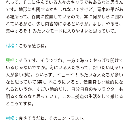
れって、そこに住んでいる人々のキャラでもあるなと思うん
です。地形にも関するかもしれないですけど。青木の平があ
る場所って、谷間に位置しているので、常に何かしらに囲わ
れているから、少し内省的になるというか。よし、やるぞ、
集中するぞ！ みたいなモードに入りやすいと思っていて。
村松：
こもる感じね。
興梠：
そうです、そうですね。一方で海ってやっぱり開けて
いるじゃないですか。海にいる人たちって、だいたい明るい
人が多い(笑)。ういっす、イェーイ！ みたいな人たちが多い
なと思っていて(笑)。向こうにいると、僕自身も開放的にな
れるというか、すごい動的だし、自分自身のキャラクターも
明るくなるなと思っていて。この二拠点の生活をして感じる
ところですね。
村松：
良さそうだね、そのコントラスト。