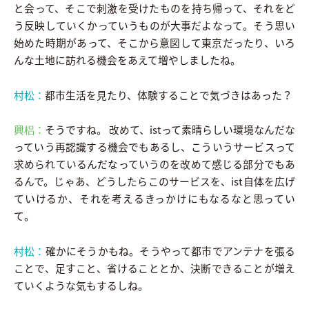
と会って、そこで刺激を受けたものを持ち帰って、それをど
う反映していくかっていうものが大事だよなって。そう思い
始めた時期があって、そこから意図して東京だったり、いろ
んな土地に訪れる機会をあえて増やしましたね。
村松：
都市生活を見たり、体験することで気づきはあった？
興梠：
そうですね。 改めて、istって素晴らしい環境なんだな
っていう再認識する機会でもあるし、こういうサービスって
求められているんだなっていうのを改めて感じる部分でもあ
るんで。じゃあ、どうしたらこのサービスを、ist自体を広げ
ていけるか、それを考えるきっかけにもなるなと思ってい
て。
村松：
確かにそうかもね。そうやって都市でアンテナを張る
ことで、足すこと、省けることとか、決断できることが増え
ていくような気もするしね。