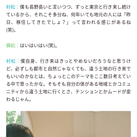
村松：
僕も長野長いと言いつつ、ずっと東京と行き来し続け
ているから、それこそ多分ね、何年いても地元の人には「昨
日、移住してきたでしょ？」って言われる感じがあるね
(笑)。
興梠：
はいはいはい(笑)。
村松：
僕自身、行き来はきっとやめないだろうなと思うけ
ど、必ずしも都市と自然じゃなくても、違う土地の行き来で
もいいのかなとは、ちょっとこのテーマをここ数日考えてい
る中で思ったかな。そもそも自分の体がある地域とかコミュ
ニティから違う土地に行くとさ、テンションとかムードが変
わるじゃん。