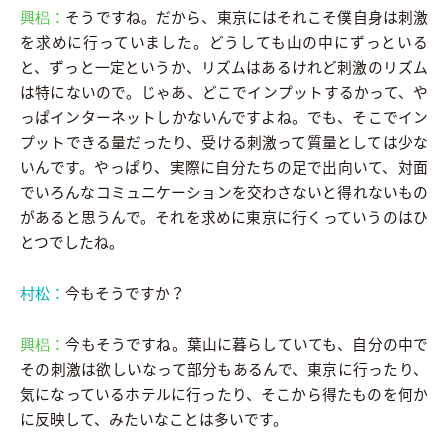
興梠：
そうですね。だから、東京にはそれこそ僕自身は刺激
を求めに行っていました。どうしても山の中にずっといる
と、ずっと一定というか、リズムはあるけれど刺激のリズム
は特にないので。じゃあ、どこでインプットするかって、や
っぱインターネットしかないんですよね。でも、そこでイン
プットできる量だったり、受ける刺激って質量としては少な
いんです。やっぱり、実際に自分たちの足で出向いて、対面
でいろんなコミュニケーションを交わさないと得れないもの
があると思うんで。それを求めに東京に行くっていうのはひ
とつでしたね。
村松：
今もそうですか？
興梠：
今もそうですね。葉山に暮らしていても、自分の中で
その刺激は欲しいなって部分もあるんで、東京に行ったり、
気になっているホテルに行ったり、そこから得たものを何か
に反映して、みたいなことは多いです。