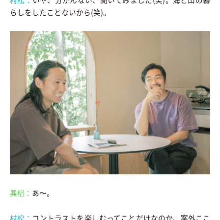
らしをしたことないから(笑)。
興梠：
あ〜。
村松：
コントラストを楽しむってことだけなのか、案外ここ