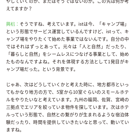
やしていくのか、またはそうではないのか。この先は何か考
えてますか？
興梠：
そうですね、考えています。istは今、「キャンプ場」
という形態でサービス運営しているんですけど、istって、キ
ャンプ場をやりたくて始めた事業ではないんです。自分の中
ではそれはずっとあって。元々は「人と自然」だったり、
「暮らしと自然」をシームレスにつなげる事業として、始め
たものなんですよね。それを体現する方法として1発目がキ
ャンプ場だった。という背景です。
じゃあ、次はどうしていくかと考えた時に、地方都市といっ
てもかなり地方の方で、5室から10室ぐらいのスモールホテ
ルをやりたいなと考えています。九州の福岡、佐賀、宮崎の
三拠点でエリアを絞っていま物件を探しています。次はホテ
ルっていう形態で、自然との繋がりが生まれるような宿泊体
験だったり、時間を提供していきたいなと思って、動いてい
ますね。