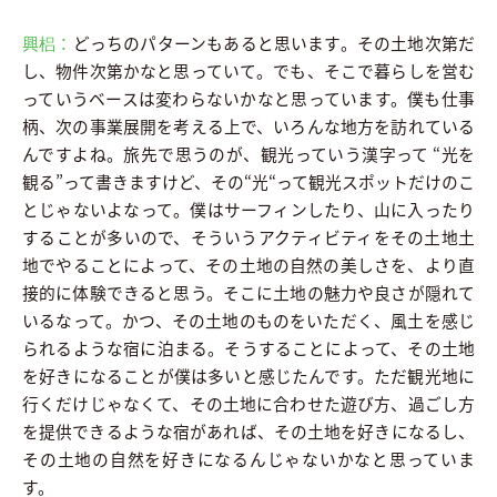
興梠：
どっちのパターンもあると思います。その土地次第だ
し、物件次第かなと思っていて。でも、そこで暮らしを営む
っていうベースは変わらないかなと思っています。僕も仕事
柄、次の事業展開を考える上で、いろんな地方を訪れている
んですよね。旅先で思うのが、観光っていう漢字って “光を
観る”って書きますけど、その“光“って観光スポットだけのこ
とじゃないよなって。僕はサーフィンしたり、山に入ったり
することが多いので、そういうアクティビティをその土地土
地でやることによって、その土地の自然の美しさを、より直
接的に体験できると思う。そこに土地の魅力や良さが隠れて
いるなって。かつ、その土地のものをいただく、風土を感じ
られるような宿に泊まる。そうすることによって、その土地
を好きになることが僕は多いと感じたんです。ただ観光地に
行くだけじゃなくて、その土地に合わせた遊び方、過ごし方
を提供できるような宿があれば、その土地を好きになるし、
その土地の自然を好きになるんじゃないかなと思っていま
す。