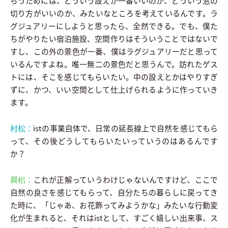
らうためには、どういう設えが一番いいのか、どういう窓の
切り方がいいのか、みたいなところを考えているんです。ラ
グジュアリーにしようと思ったら、全然できる。でも、僕た
ちがやりたい宿泊施設、空間作りはそういうことではないで
すし、この外の景色が一番、僕はラグジュアリーだと思って
いるんですよね。唯一無二の景色だと思うんで。訪れたゲス
トには、そこを感じてもらいたい。中の設えとかはやりすぎ
ずに、かつ、いい空間として仕上げられるように作っていき
ます。
村松：
istの事業自体で、日常の延長線上で自然を感じてもら
って、その後どうしてもらいたいっていうのはあるんです
か？
興梠：
これが正解っていうわけじゃないんですけど、ここで
自然の良さを感じてもらって、自分たちの暮らしに戻ってき
た時に、「じゃあ、お花飾ってみようかな」みたいな行動変
化が生まれると、それはistとして、すごく嬉しい出来事、ス