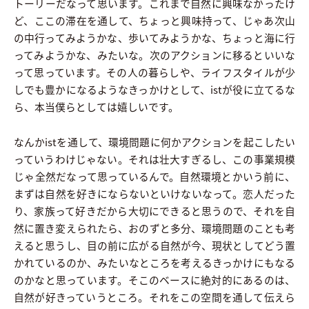
トーリーだなって思います。これまで自然に興味なかったけ
ど、ここの滞在を通して、ちょっと興味持って、じゃあ次山
の中行ってみようかな、歩いてみようかな、ちょっと海に行
ってみようかな、みたいな。次のアクションに移るといいな
って思っています。その人の暮らしや、ライフスタイルが少
しでも豊かになるようなきっかけとして、istが役に立てるな
ら、本当僕らとしては嬉しいです。
なんかistを通して、環境問題に何かアクションを起こしたい
っていうわけじゃない。それは壮大すぎるし、この事業規模
じゃ全然だなって思っているんで。自然環境とかいう前に、
まずは自然を好きにならないといけないなって。恋人だった
り、家族って好きだから大切にできると思うので、それを自
然に置き変えられたら、おのずと多分、環境問題のことも考
えると思うし、目の前に広がる自然が今、現状としてどう置
かれているのか、みたいなところを考えるきっかけにもなる
のかなと思っています。そこのベースに絶対的にあるのは、
自然が好きっていうところ。それをこの空間を通して伝えら