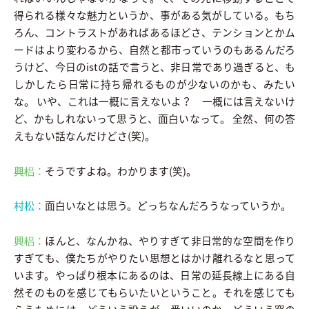
得られる様々な魅力というか、事がある気がしている。もち
ろん、コントラストがあればあるほどさ、テンションとかム
ードはより変わるから、自然と都市っていうのもあるんだろ
うけど、今日のistの話で言うと、非日常であり過ぎると、も
しかしたら日常に持ち帰れるものが少ないのかも、みたい
な。 いや、これは一概に言えないよ？ 一概には言えないけ
ど、かもしれないって思うと、面白いなって。 全然、何の答
えもない話なんだけどさ(笑)。
興梠：
そうですよね。わかります(笑)。
村松：
面白いなとは思う。どっちなんだろうなっていうか。
興梠：
ほんと、なんかね、やりすぎて非日常的な空間を作り
すぎても、僕たちがやりたい思想とはかけ離れるなと思って
います。やっぱり根本にあるのは、日常の延長線上にある自
然そのものを感じてもらいたいということ。それを感じても