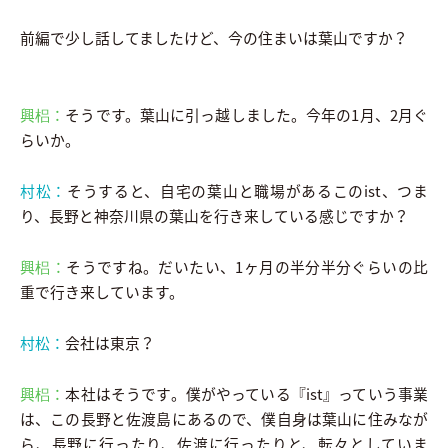
前編で少し話してましたけど、今の住まいは葉山ですか？
興梠：
そうです。葉山に引っ越しました。今年の1月、2月ぐ
らいか。
村松：
そうすると、自宅の葉山と職場があるこのist、つま
り、長野と神奈川県の葉山を行き来している感じですか？
興梠：
そうですね。だいたい、1ヶ月の半分半分ぐらいの比
重で行き来しています。
村松：
会社は東京？
興梠：
本社はそうです。僕がやっている『ist』っていう事業
は、この長野と佐渡島にあるので、僕自身は葉山に住みなが
ら、長野に行ったり、佐渡に行ったりと、転々としていま