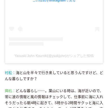
この投稿をInstagramで見る
Yasuaki John Kouroki(@ysakjohn)がシェアした投稿
村松：
海と山を半々で行き来していると思うんですけど、ど
んな暮らしですか？
興梠：
どんな暮らし……。葉山にいる時は、海が近いので、
常に波の情報と風の情報はチェックして、仕事前に海に入れ
そうだったら朝4時に起きて、5時から2時間サクッと海に入