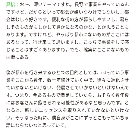
興梠：
お〜、深いテーマですね。長野で事業をやっているん
ですけど、だからといって都会が嫌いなわけでもないし、都
会はむしろ好きです。便利な街の方が暮らしやすいし、暮ら
しそのものがもしかして豊かになるのかな、とか思うことも
あります。ですけれど、やっぱり都市にないものがここには
あるなって、行き来して思いますし、こっちで事業をして感
じることはすごくありますね。でも、確実にここにないもの
は街にある。
僕が都市を行き来するひとつの目的としては、istっていう事
業をここから数年、数十年続けていく中で、徐々に進化させ
ていかないといけない、発展させていかないといけないんで
す。つまり、今あるもので満足していたら、おそらく数年後
にはお客さんに飽きられる可能性があるなと思うんです。と
なると、新しいエッセンスを取り入れていかないといけな
い。そうなった時に、僕自身がここにずっとこもっていちゃ
話にならないなと思っていて。