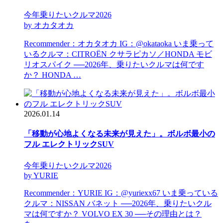
今年乗りたいクルマ2026
by オカタオカ
Recommender：オカタオカ IG：@okataoka いま乗って
いるクルマ：CITROËN クサラピカソ／HONDA モビ
リオスパイク ──2026年、乗りたいクルマは何です
か？ HONDA …
2026.01.14
「移動が心地よくなる未来が見えた」。ボルボ最小の
フル エレクトリックSUV
今年乗りたいクルマ2026
by YURIE
Recommender：YURIE IG：@yuriexx67 いま乗っている
クルマ：NISSAN バネット ──2026年、乗りたいクル
マは何ですか？ VOLVO EX 30 ──その理由とは？