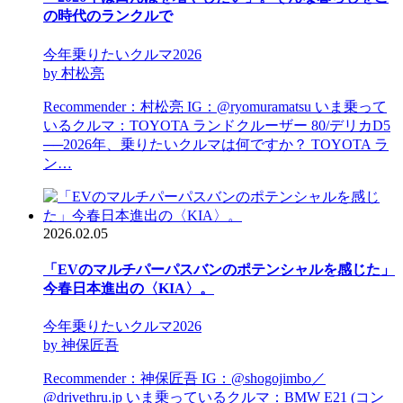
の時代のランクルで
今年乗りたいクルマ2026
by 村松亮
Recommender：村松亮 IG：@ryomuramatsu いま乗って
いるクルマ：TOYOTA ランドクルーザー 80/デリカD5
──2026年、乗りたいクルマは何ですか？ TOYOTA ラ
ン…
2026.02.05
「EVのマルチパーパスバンのポテンシャルを感じた」
今春日本進出の〈KIA〉。
今年乗りたいクルマ2026
by 神保匠吾
Recommender：神保匠吾 IG：@shogojimbo／
@drivethru.jp いま乗っているクルマ：BMW E21 (コン