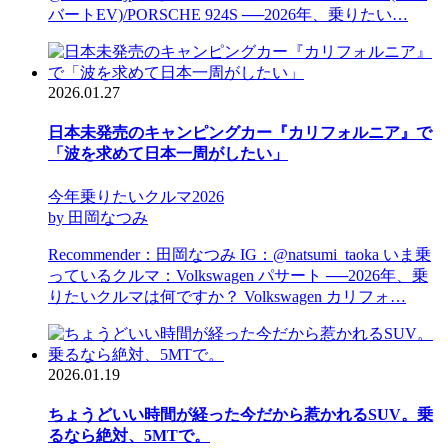
バートEV)/PORSCHE 924S ──2026年、乗りたい…
2026.01.27
日本未発売のキャンピングカー『カリフォルニア』で
「波を求めて日本一周がしたい」
今年乗りたいクルマ2026
by 田岡なつみ
Recommender：田岡なつみ IG：@natsumi_taoka いま乗
っているクルマ：Volkswagen パサート ──2026年、乗
りたいクルマは何ですか？ Volkswagen カリフォ…
2026.01.19
ちょうどいい時間が経った今だから惹かれるSUV。乗
るなら絶対、5MTで。