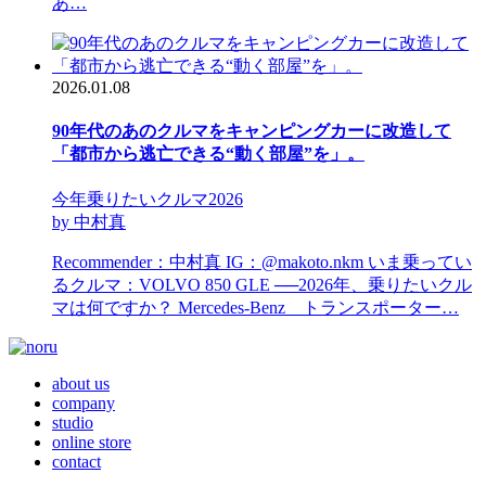
あ…
2026.01.08
90年代のあのクルマをキャンピングカーに改造して
「都市から逃亡できる“動く部屋”を」。
今年乗りたいクルマ2026
by 中村真
Recommender：中村真 IG：@makoto.nkm いま乗ってい
るクルマ：VOLVO 850 GLE ──2026年、乗りたいクル
マは何ですか？ Mercedes-Benz トランスポーター…
about us
company
studio
online store
contact