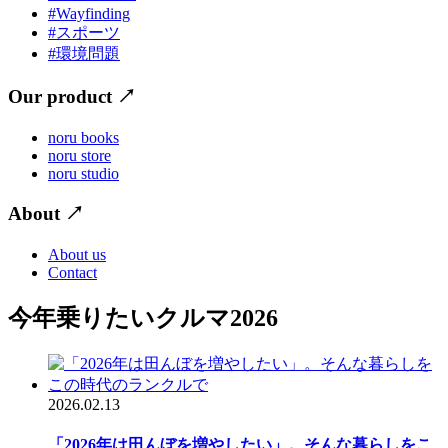
#Wayfinding
#スポーツ
#環境問題
Our product
↗
noru books
noru store
noru studio
About
↗
About us
Contact
今年乗りたいクルマ2026
2026.02.13
「2026年は田んぼを増やしたい」。そんな暮らしをこ