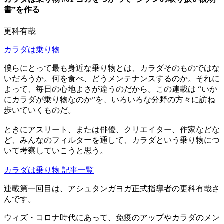
書”を作る
更科有哉
カラダは乗り物
僕らにとって最も身近な乗り物とは、カラダそのものではな
いだろうか。何を食べ、どうメンテナンスするのか。それに
よって、毎日の心地よさが違うのだから。この連載は “いか
にカラダが乗り物なのか”を、いろいろな分野の方々に訪ね
歩いていくものだ。
ときにアスリート、または俳優、クリエイター、作家などな
ど、みんなのフィルターを通して、カラダという乗り物につ
いて考察していこうと思う。
カラダは乗り物 記事一覧
連載第一回目は、アシュタンガヨガ正式指導者の更科有哉さ
んです。
ウィズ・コロナ時代にあって、免疫のアップやカラダのメン