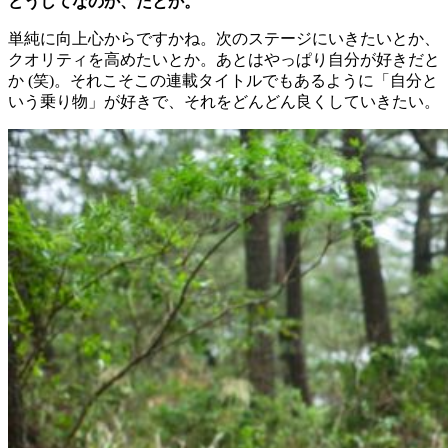
どうしてなのか、だとか。
単純に向上心からですかね。次のステージにいきたいとか、
クオリティを高めたいとか。あとはやっぱり自分が好きだと
か (笑)。それこそこの連載タイトルでもあるように「自分と
いう乗り物」が好きで、それをどんどん良くしていきたい。