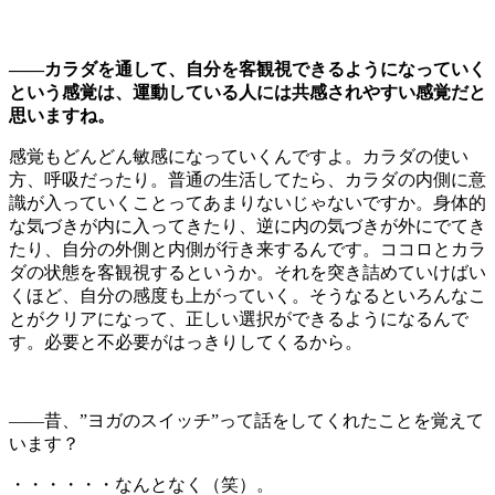
――カラダを通して、自分を客観視できるようになっていく
という感覚は、運動している人には共感されやすい感覚だと
思いますね。
感覚もどんどん敏感になっていくんですよ。カラダの使い
方、呼吸だったり。普通の生活してたら、カラダの内側に意
識が入っていくことってあまりないじゃないですか。身体的
な気づきが内に入ってきたり、逆に内の気づきが外にでてき
たり、自分の外側と内側が行き来するんです。ココロとカラ
ダの状態を客観視するというか。それを突き詰めていけばい
くほど、自分の感度も上がっていく。そうなるといろんなこ
とがクリアになって、正しい選択ができるようになるんで
す。必要と不必要がはっきりしてくるから。
――昔、”ヨガのスイッチ”って話をしてくれたことを覚えて
います？
・・・・・・なんとなく（笑）。