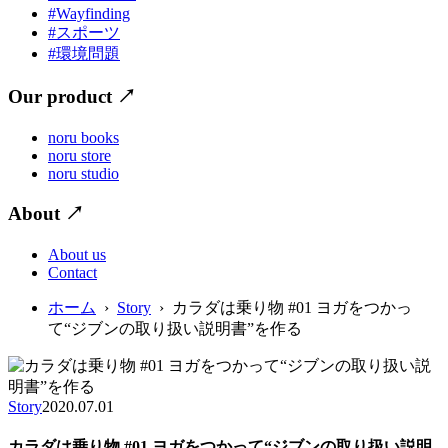
#Wayfinding
#スポーツ
#環境問題
Our product
↗
noru books
noru store
noru studio
About
↗
About us
Contact
ホーム
›
Story
› カラダは乗り物 #01 ヨガをつかっ
て“ジブンの取り扱い説明書”を作る
Story
2020.07.01
カラダは乗り物 #01 ヨガをつかって“ジブンの取り扱い説明