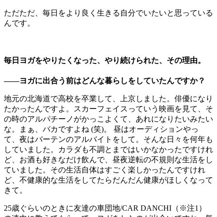
ただただ、毎日をより良く生きる自分でいたいと思っている
んです。
毎日ヨガをやりたくなった、やり続けられた、その理由。
――ヨガに出合う前はどんな暮らしをしていたんですか？
地元の北海道で高校を卒業して、上京しました。俳優になり
たかったんですよ。スカーフェイスっていう映画を見て、そ
の時のアルパチーノがかっこよくて、あれになりたいみたい
な。まぁ、バカですよね (笑)。 昼はオーディションやっ
て、夜はバーテンのアルバイトをして。そんな日々を何年も
していました。カラダも不調とまではいかなかったですけれ
ど、お酒も好きなだけ飲んで、昼夜逆転の不規則な生活をし
ていました。その生活自体はすごく楽しかったんですけれ
ど、不健康的な生活をしてたらだんだん健康がほしくなって
きて。
25歳ぐらいのときに友達の車団地/CAR DANCHI（※注1）