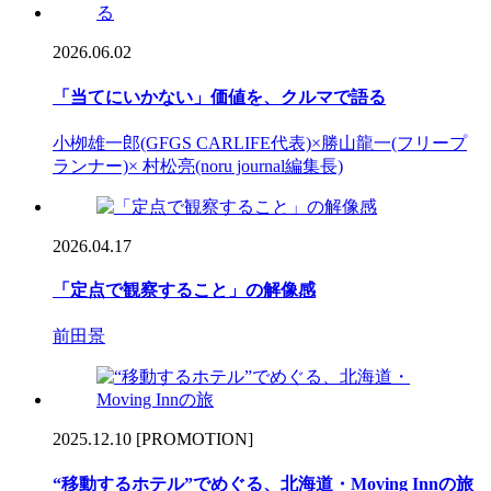
2026.06.02
「当てにいかない」価値を、クルマで語る
小栁雄一郎(GFGS CARLIFE代表)×勝山龍一(フリープ
ランナー)× 村松亮(noru journal編集長)
2026.04.17
「定点で観察すること」の解像感
前田景
2025.12.10
[PROMOTION]
“移動するホテル”でめぐる、北海道・Moving Innの旅