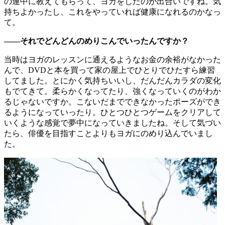
の連中に教えてもらって、ヨガをしたのが出合いですね。気
持ちよかったし、これをやっていれば健康になれるのかなっ
て。
――それでどんどんのめりこんでいったんですか？
当時はヨガのレッスンに通えるようなお金の余裕がなかった
んで、DVDと本を買って家の屋上でひとりでひたすら練習
してました。とにかく気持ちいいし、だんだんカラダの変化
もでてきて。柔らかくなってたり、強くなっていくのがわか
るじゃないですか。こないだまでできなかったポーズができ
るようになっていったり。ひとつひとつゲームをクリアして
いくような感覚で夢中になっていきましたね。そして気づい
たら、俳優を目指すことよりもヨガにのめり込んでいまし
た。