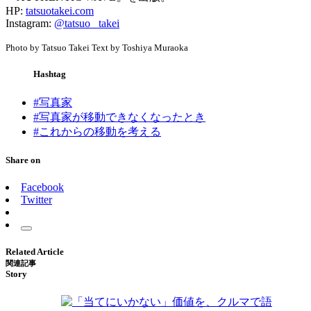
HP:
tatsuotakei.com
Instagram:
@tatsuo_ takei
Photo by Tatsuo Takei Text by Toshiya Muraoka
Hashtag
#写真家
#写真家が移動できなくなったとき
#これからの移動を考える
Share on
Facebook
Twitter
Related Article
関連記事
Story