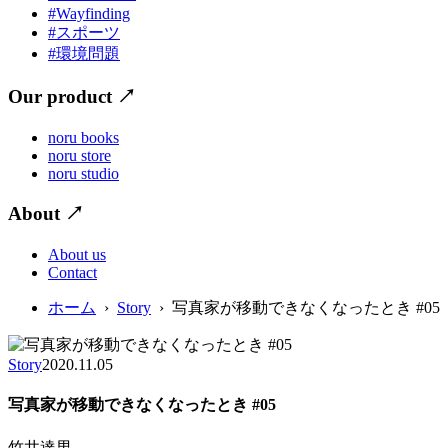
#Wayfinding
#スポーツ
#環境問題
Our product
↗
noru books
noru store
noru studio
About
↗
About us
Contact
ホーム
›
Story
› 写真家が移動できなくなったとき #05
Story
2020.11.05
写真家が移動できなくなったとき #05
竹井達男