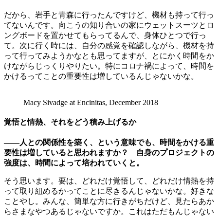
だから、岩手と青森に行ったんですけど、機材も持って行っ
てないんです。向こうの知り合いの家にウェットスーツとロ
ングボードを置かせてもらってるんで、身体ひとつで行っ
て。次に行く時には、自分の感覚を確認しながら、機材を持
って行ってみようかなとも思ってますが、とにかく時間をか
けながらじっくりやりたい。特にコロナ禍によって、時間を
かけるってことの重要性は増しているんじゃないかな。
Macy Sivadge at Encinitas, December 2018
覚悟と情熱、それをどう積み上げるか
——人との関係性を築く、という意味でも、時間をかける重
要性は増していると思われますか？ 自身のプロジェクトの
強度は、時間によって培われていくと。
そう思います。要は、どれだけ覚悟して、どれだけ情熱を持
って取り組めるかってことに尽きるんじゃないかな。好きな
ことやし。みんな、簡単な方に行きがちだけど、見たらあか
らさまなやつあるじゃないですか。これはただもんじゃない