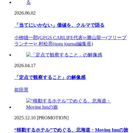
2026.06.02
「当てにいかない」価値を、クルマで語る
小栁雄一郎(GFGS CARLIFE代表)×勝山龍一(フリープ
ランナー)× 村松亮(noru journal編集長)
2026.04.17
「定点で観察すること」の解像感
前田景
2025.12.10
[PROMOTION]
“移動するホテル”でめぐる、北海道・Moving Innの旅