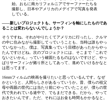
始。おもに南カリフォルニアでサーファーたちを
撮影し、日本やアメリカのメデイアで写真を発表
している。
——新しいプロジェクトも、サーフィンを軸にしたものであ
ることは変わらないんでしょうか？
そうですね。それがやりたくてアメリカに行ったし、クルマ
の中に住みながら撮影してっていうことも、当時は誰もやっ
ていなかった。僕は、写真集っていう目標があったからやっ
たんですけどね。次のプロジェクトには、そこまで「これで
ないといかん」っていう確固たるものはないですけど、やっ
ぱりサーフィンが拠り所としてあって、進めていけるかなと
は思ってます。
16mmフィルムの映画を撮りたいと思っているんです。なぜ
かというと、人間らしさがあるっていうか。昔、僕らの祖父
母や両親の世代には当たり前にやっていたことが、僕らの世
代で失われている途中で、でもまだできる。だから、やって
おきたいんです。ただ、それにはお金も時間もかかるなと。