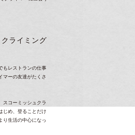
。クライミング
でもレストランの仕事
イマーの友達がたくさ
、スコーミッシュクラ
はじめ、登ることだけ
より生活の中心になっ