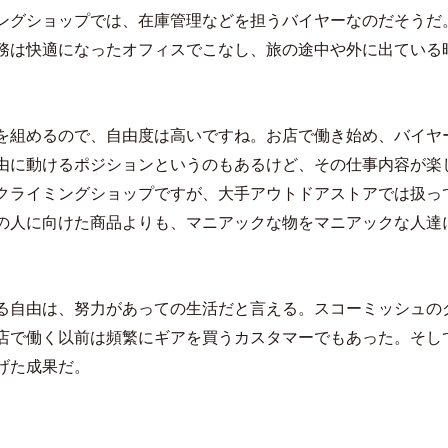
ングショップでは、在庫管理などを担うバイヤーなのだそうだ
務は快適になったオフィスでこなし、旅の途中や外に出ている
を組めるので、自由度は高いですね。お店で働き始め、バイヤ
由に動けるポジションというのもあるけど、その仕事内容が楽
クライミングショップですが、大手アウトドアストアでは扱っ
の人に向けた商品よりも、マニアックな物をマニアックな人達
る自由は、努力があっての生活だと言える。スコーミッシュの
店で働く以前は頻繁にギアを買うカスタマーでもあった。そし
げた成果だ。