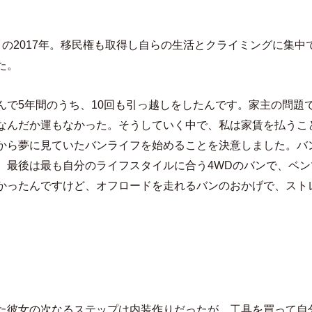
目の2017年。移民権も取得し自らの生活とクライミングに集中
た。
んで5年間のうち、10回も引っ越しをしたんです。家主の問題
なんだか運もなかった。そうしていく中で、私は家賃を払うこ
から夢に見ていたバンライフを始めることを決意しました。バ
、最後は最も自分のライフスタイルに合う4WDのバンで、ベンツ
かったんですけど、オフロードを走れるバンのおかげで、スト
た彼女の次なるステップは内装作りだったが、工具を買って自