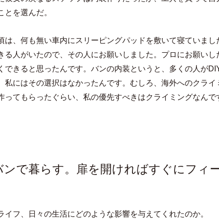
ことを選んだ。
頃は、何も無い車内にスリーピングパッドを敷いて寝ていまし
きる人がいたので、その人にお願いしました。プロにお願いし
くできると思ったんです。バンの内装というと、多くの人がDI
、私にはその選択はなかったんです。むしろ、海外へのクライ
作ってもらったぐらい、私の優先すべきはクライミングなんで
のバンで暮らす。扉を開ければすぐにフィ
ライフ、日々の生活にどのような影響を与えてくれたのか。