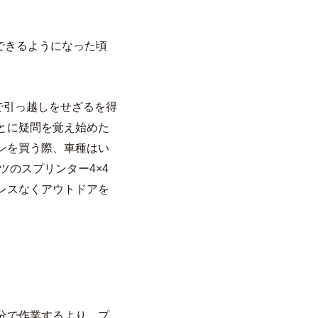
できるようになった頃
で引っ越しをせざるを得
とに疑問を覚え始めた
ンを買う際、車種はい
のスプリンター4×4
レスなくアウトドアを
分で作業するより、プ