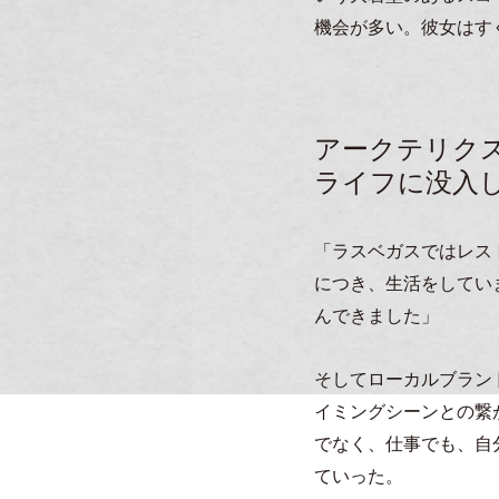
機会が多い。彼女はす
アークテリク
ライフに没入
「ラスベガスではレス
につき、生活をしてい
んできました」
そしてローカルブラン
イミングシーンとの繋
でなく、仕事でも、自
ていった。