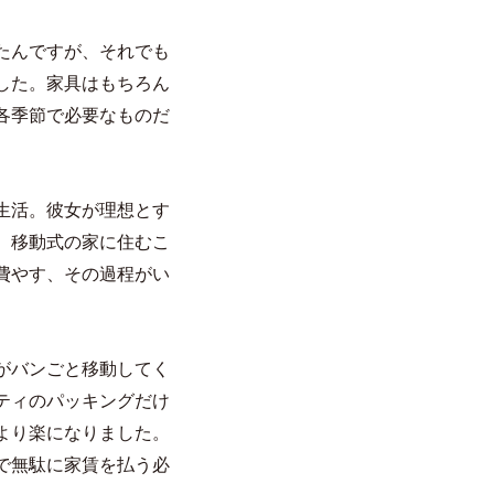
たんですが、それでも
した。家具はもちろん
各季節で必要なものだ
生活。彼女が理想とす
。移動式の家に住むこ
費やす、その過程がい
がバンごと移動してく
ティのパッキングだけ
より楽になりました。
で無駄に家賃を払う必