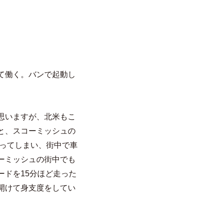
て働く。バンで起動し
思いますが、北米もこ
と、スコーミッシュの
なってしまい、街中で車
ーミッシュの街中でも
ドを15分ほど走った
開けて身支度をしてい