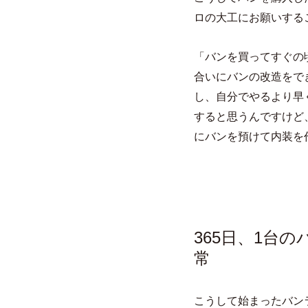
ロの大工にお願いする
「バンを買ってすぐの
合いにバンの改造をで
し、自分でやるより早
すると思うんですけど
にバンを預けて内装を
365日、1台
常
こうして始まったバン