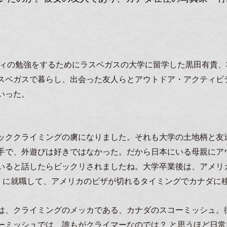
リティの勉強をするためにラスベガスの大学に留学した黒田有貴
スベガスで暮らし、出会った友人らとアウトドア・アクティビ
いった。
ッククライミングの虜になりました。それも大学の土地柄と友
手で、外遊びは好きではなかった。だから日本にいる母親にア
いると話したらビックリされましたね。大学卒業後は、アメリ
I〉に就職して、アメリカのビザが切れるタイミングでカナダに
は、クライミングのメッカである、カナダのスコーミッシュ。
ーミッシュでは、誰もがクライマーなのでは？ と思うほど日