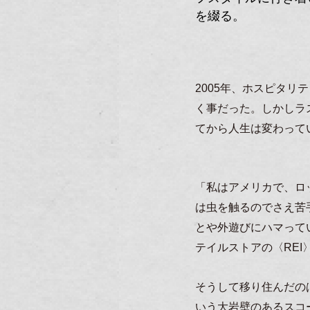
を綴る。
2005年、ホスピタ
く事だった。しかしラ
てから人生は変わって
「私はアメリカで、ロ
は虫を触るのでさえ苦
とや外遊びにハマって
テイルストアの〈RE
そうして移り住んだの
いう大岩壁のあるスコ