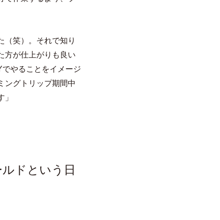
た（笑）。それで知り
た方が仕上がりも良い
Yでやることをイメージ
ミングトリップ期間中
す」
ールドという日