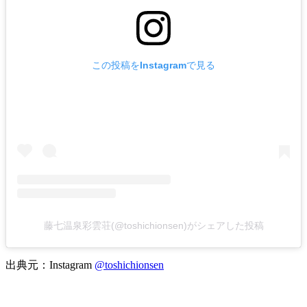
この投稿をInstagramで見る
藤七温泉彩雲荘(@toshichionsen)がシェアした投稿
出典元：Instagram
@toshichionsen