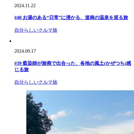
2024.11.22
#40 お湯のある“日常”に浸かる、道南の温泉を巡る旅
自分らしいクルマ旅
2024.09.17
#39 藍染師が旅商で出合った、各地の風土(かぜつち)感
じる旅
自分らしいクルマ旅