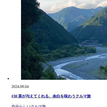
2024.09.04
#38 茶が与えてくれる、余白を味わうクルマ旅
自分らしいクルマ旅