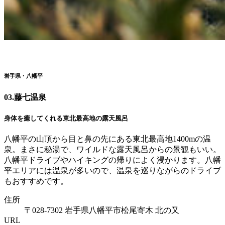
岩手県・八幡平
03.
藤七温泉
身体を癒してくれる東北最高地の露天風呂
八幡平の山頂から目と鼻の先にある東北最高地1400mの温
泉。まさに秘湯で、ワイルドな露天風呂からの景観もいい。
八幡平ドライブやハイキングの帰りによく浸かります。八幡
平エリアには温泉が多いので、温泉を巡りながらのドライブ
もおすすめです。
住所
〒028-7302 岩手県八幡平市松尾寄木 北の又
URL