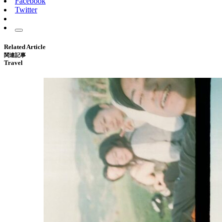
Facebook
Twitter
Related Article
関連記事
Travel