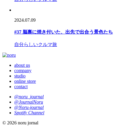
2024.07.09
#37 脳裏に焼き付いた、出先で出合う景色たち
自分らしいクルマ旅
about us
company
studio
online store
contact
@noru_journal
@JournalNoru
@Noru-journal
Spotify Channel
© 2026 noru jornal