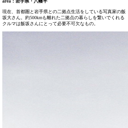
area：岩手県・八幡平
現在、首都圏と岩手県との二拠点生活をしている写真家の飯
坂大さん。約500kmも離れた二拠点の暮らしを繋いでくれる
クルマは飯坂さんにとって必要不可欠なもの。