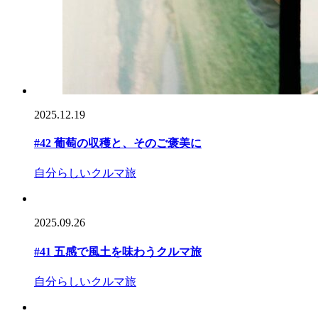
2025.12.19
#42 葡萄の収穫と、そのご褒美に
自分らしいクルマ旅
2025.09.26
#41 五感で風土を味わうクルマ旅
自分らしいクルマ旅