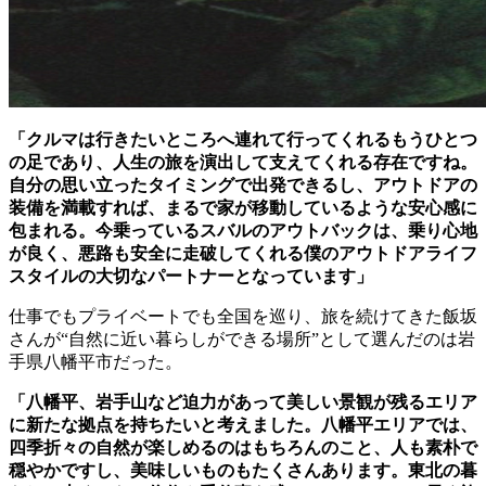
「クルマは行きたいところへ連れて行ってくれるもうひとつ
の足であり、人生の旅を演出して支えてくれる存在ですね。
自分の思い立ったタイミングで出発できるし、アウトドアの
装備を満載すれば、まるで家が移動しているような安心感に
包まれる。今乗っているスバルのアウトバックは、乗り心地
が良く、悪路も安全に走破してくれる僕のアウトドアライフ
スタイルの大切なパートナーとなっています」
仕事でもプライベートでも全国を巡り、旅を続けてきた飯坂
さんが“自然に近い暮らしができる場所”として選んだのは岩
手県八幡平市だった。
「八幡平、岩手山など迫力があって美しい景観が残るエリア
に新たな拠点を持ちたいと考えました。八幡平エリアでは、
四季折々の自然が楽しめるのはもちろんのこと、人も素朴で
穏やかですし、美味しいものもたくさんあります。東北の暮