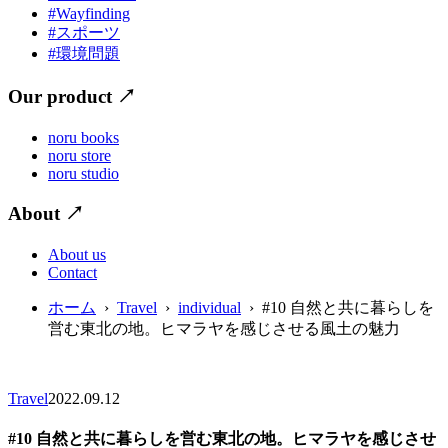
#Wayfinding
#スポーツ
#環境問題
Our product
↗
noru books
noru store
noru studio
About
↗
About us
Contact
ホーム
›
Travel
›
individual
› #10 自然と共に暮らしを
営む東北の地。ヒマラヤを感じさせる風土の魅力
Travel
2022.09.12
#10 自然と共に暮らしを営む東北の地。ヒマラヤを感じさせ