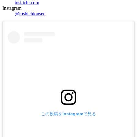
toshichi.com
Instagram
@toshichionsen
この投稿をInstagramで見る