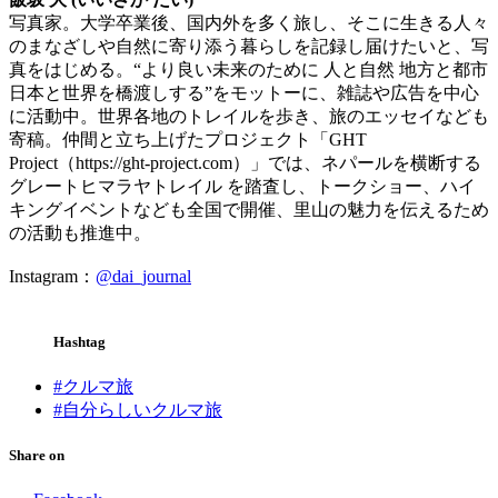
写真家。大学卒業後、国内外を多く旅し、そこに生きる人々
のまなざしや自然に寄り添う暮らしを記録し届けたいと、写
真をはじめる。“より良い未来のために 人と自然 地方と都市
日本と世界を橋渡しする”をモットーに、雑誌や広告を中心
に活動中。世界各地のトレイルを歩き、旅のエッセイなども
寄稿。仲間と立ち上げたプロジェクト「GHT
Project（https://ght-project.com）」では、ネパールを横断する
グレートヒマラヤトレイル を踏査し、トークショー、ハイ
キングイベントなども全国で開催、里山の魅力を伝えるため
の活動も推進中。
Instagram：
@dai_journal
Hashtag
#クルマ旅
#自分らしいクルマ旅
Share on