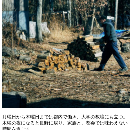
月曜日から木曜日までは都内で働き、大学の教壇にも立つ。
木曜の夜になると長野に戻り、家族と、都会では味わえない
時間を過ごす。