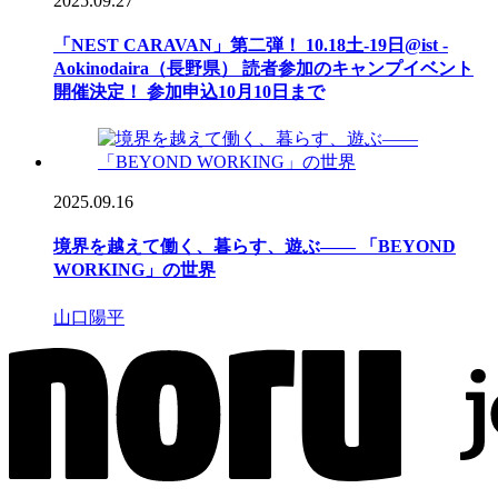
2025.09.27
「NEST CARAVAN」第二弾！ 10.18土-19日@ist -
Aokinodaira（長野県） 読者参加のキャンプイベント
開催決定！ 参加申込10月10日まで
2025.09.16
境界を越えて働く、暮らす、遊ぶ―― 「BEYOND
WORKING」の世界
山口陽平