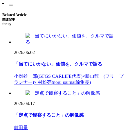
Related Article
関連記事
Story
2026.06.02
「当てにいかない」価値を、クルマで語る
小栁雄一郎(GFGS CARLIFE代表)×勝山龍一(フリープ
ランナー)× 村松亮(noru journal編集長)
2026.04.17
「定点で観察すること」の解像感
前田景