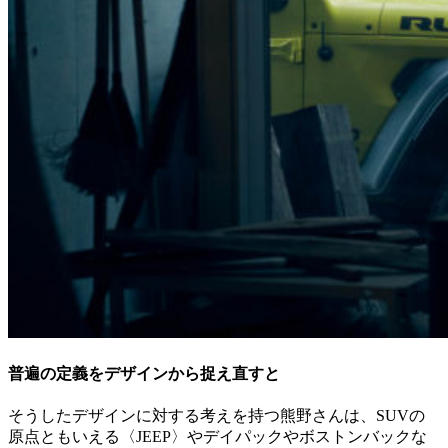
普遍の定義をデザインから捉え直すと
そうしたデザインに対する考えを持つ熊野さんは、SUVの
原点ともいえる〈JEEP〉やデイパックやボストンバックな