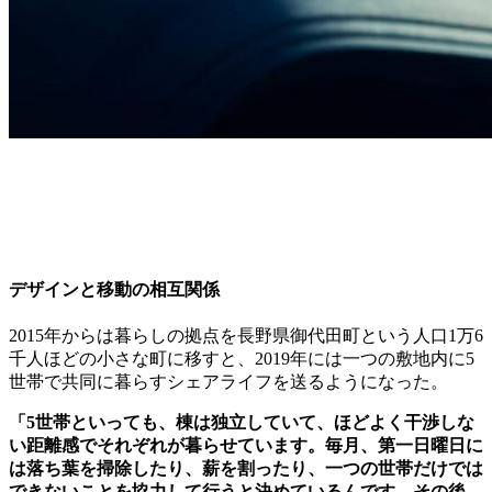
デザインと移動の相互関係
2015年からは暮らしの拠点を長野県御代田町という人口1万6
千人ほどの小さな町に移すと、2019年には一つの敷地内に5
世帯で共同に暮らすシェアライフを送るようになった。
「5世帯といっても、棟は独立していて、ほどよく干渉しな
い距離感でそれぞれが暮らせています。毎月、第一日曜日に
は落ち葉を掃除したり、薪を割ったり、一つの世帯だけでは
できないことを協力して行うと決めているんです。その後、