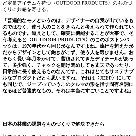
ど定番アイテムを持つ〈OUTDOOR PRODUCTS〉のものづ
くりに共感を寄せる。
「普遍的なモノというのは、デザイナーの自我が出ているも
のではなく、使う人のことをきちんと考えられて作られてい
るものです。道具として、確実に機能することが大事で、そ
う考えると〈OUTDOOR PRODUCTS〉のこのボストンバ
ックは、1970年代から同じ形なんですよね。流行を超えた形
だからデザインとして飽きがこず、使う人を選びません。お
そらく長い年月をかけて、蓄積されてきたディテールがあっ
て、多少強く、チャックを開け閉めしても丈夫であったり、
日常的に長く使えるものなんです。これはとてもサステナブ
ルなプロダクトだとも思いますね。それは〈JEEP〉にして
も同じで、ジープっていうこのクルマの形を指す固有名詞に
なるほど普遍的なもの。それは本当にすごいことですよね」
日本の林業の課題をものづくりで解決できたら