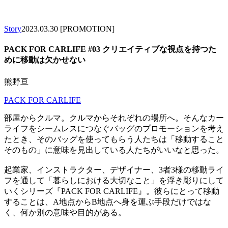
Story
2023.03.30
[PROMOTION]
PACK FOR CARLIFE #03 クリエイティブな視点を持つた
めに移動は欠かせない
熊野亘
PACK FOR CARLIFE
部屋からクルマ。クルマからそれぞれの場所へ。そんなカー
ライフをシームレスにつなぐバッグのプロモーションを考え
たとき、そのバッグを使ってもらう人たちは「移動すること
そのもの」に意味を見出している人たちがいいなと思った。
起業家、インストラクター、デザイナー、3者3様の移動ライ
フを通して「暮らしにおける大切なこと」を浮き彫りにして
いくシリーズ『PACK FOR CARLIFE』。彼らにとって移動
することは、A地点からB地点へ身を運ぶ手段だけではな
く、何か別の意味や目的がある。