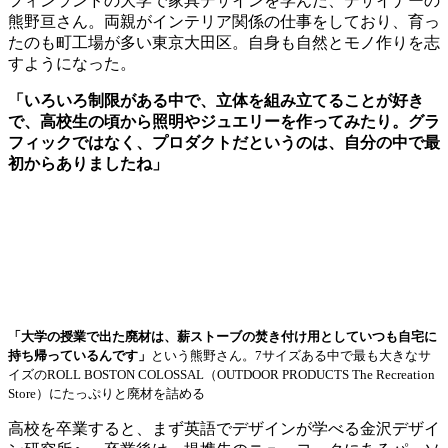
フィンランドの大学で家具デザインを学んだ、デザイナーの
熊野亘さん。両親がインテリア関係の仕事をしており、育っ
たのも町工場が多い東京大田区。自身も自然とモノ作りを志
すようになった。
「いろいろ制限がある中で、立体を組み立てることが好き
で、高校生の頃から照明やジュエリーを作ってみたり。グラ
フィックではなく、プロダクトだというのは、自分の中で最
初からありましたね」
「大学の授業で出た廃材は、薪ストーブの焚き付け用としていつも自宅に
持ち帰っているんです」
という熊野さん。7サイズある中で最も大きなサ
イズのROLL BOSTON COLOSSAL（OUTDOOR PRODUCTS The Recreation
Store）にたっぷりと廃材を詰める
高校を卒業すると、まず英語でデザインが学べる金沢デザイ