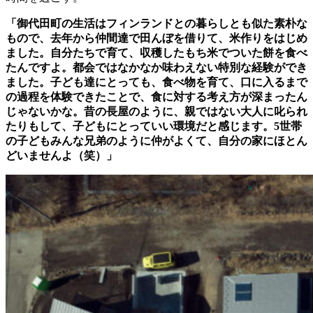
「御代田町の生活はフィンランドとの暮らしとも似た素朴な
もので、去年から仲間達で田んぼを借りて、米作りをはじめ
ました。自分たちで育て、収穫したもち米でついた餅を食べ
たんですよ。都会ではなかなか味わえない特別な経験ができ
ました。子ども達にとっても、食べ物を育て、口に入るまで
の過程を体験できたことで、食に対する考え方が深まったん
じゃないかな。昔の長屋のように、親ではない大人に叱られ
たりもして、子どもにとっていい環境だと感じます。5世帯
の子どもみんな兄弟のように仲がよくて、自分の家にほとん
どいませんよ（笑）」