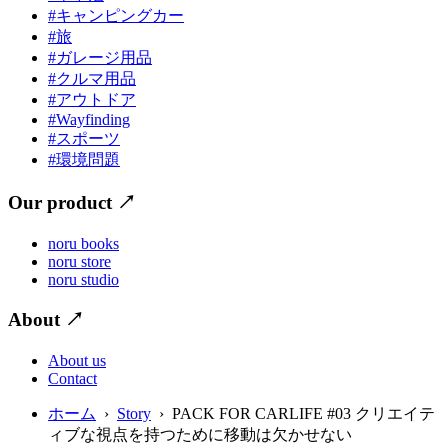
#キャンピングカー
#旅
#ガレージ用品
#クルマ用品
#アウトドア
#Wayfinding
#スポーツ
#環境問題
Our product
↗
noru books
noru store
noru studio
About
↗
About us
Contact
ホーム
›
Story
› PACK FOR CARLIFE #03 クリエイテ
ィブな視点を持つために移動は欠かせない