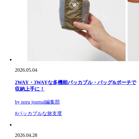
2026.05.04
2WAY・3WAYな多機能パッカブル・バッグ&ポーチで
収納上手に！
by noru journal編集部
#パッカブルな旅支度
2026.04.28