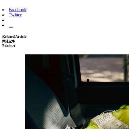
Facebook
Twitter
Related Article
関連記事
Product