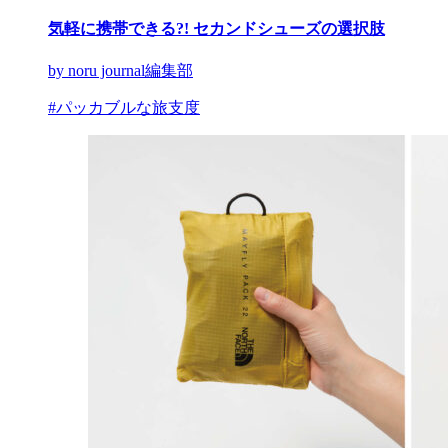
気軽に携帯できる?! セカンドシューズの選択肢
by noru journal編集部
#パッカブルな旅支度