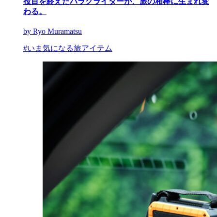
役目を終えたパラグライダーが、旅の相棒に生まれ変
わる。
by Ryo Muramatsu
#いま気になる旅アイテム