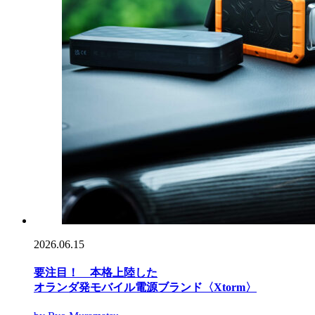
2026.06.15
要注目！ 本格上陸した
オランダ発モバイル電源ブランド〈Xtorm〉