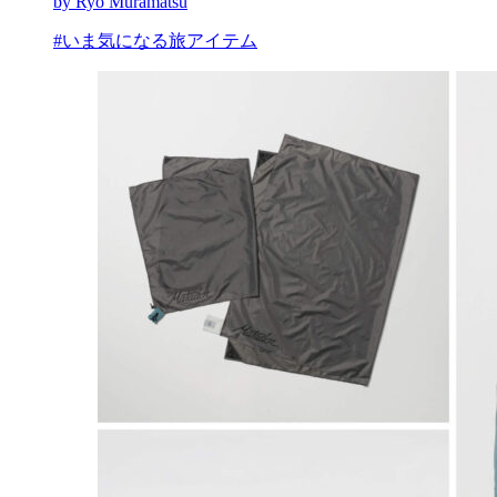
by Ryo Muramatsu
#いま気になる旅アイテム