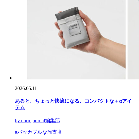
2026.05.11
あると、ちょっと快適になる、コンパクトな＋αアイ
テム
by noru journal編集部
#パッカブルな旅支度