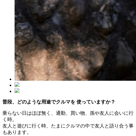
普段、どのような
⽤
途でクルマを 使っていますか？
乗らない日はほぼ無く、通勤、買い物、孫や友人に会いに行
く時。
友人と遊びに行く時、たまにクルマの中で友人と語り合う事
もあります。