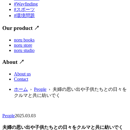
#Wayfinding
#スポーツ
#環境問題
Our product
↗
noru books
noru store
noru studio
About
↗
About us
Contact
ホーム
›
People
› 夫婦の思い出や子供たちとの日々を
クルマと共に紡いでく
People
2025.03.03
夫婦の思い出や子供たちとの日々をクルマと共に紡いでく