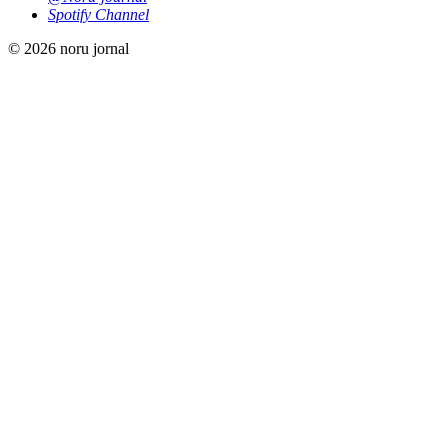
Spotify Channel
© 2026 noru jornal