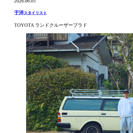
2026.06.05
于
洋
スタイリスト
TOYOTA ランドクルーザープラド