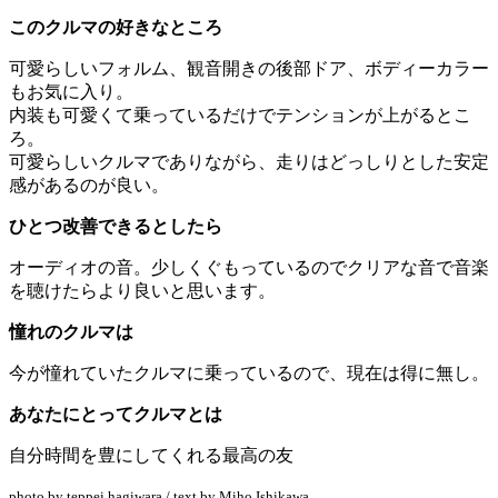
このクルマの好きなところ
可愛らしいフォルム、観音開きの後部ドア、ボディーカラー
もお気に入り。
内装も可愛くて乗っているだけでテンションが上がるとこ
ろ。
可愛らしいクルマでありながら、走りはどっしりとした安定
感があるのが良い。
ひとつ改善できるとしたら
オーディオの音。少しくぐもっているのでクリアな音で音楽
を聴けたらより良いと思います。
憧れのクルマは
今が憧れていたクルマに乗っているので、現在は得に無し。
あなたにとってクルマとは
自分時間を豊にしてくれる最高の友
photo by teppei hagiwara / text by Miho Ishikawa