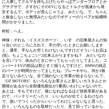
に入庫してクルマを持ち上げたらやっぱアンダーフロアとか
グサグサで、さすがにそのEVになるとトルクが低速から発
生するんで、ボディが歪んじゃうよ、みたいな。で、ちゃん
と板金しないと無理みたいなのでボディーのリペアが結構時
間がかかりました。
村松：
へえ。
神保：
それも〈イスズスポーツ〉、いすゞの旧車屋さんの知
り合いのところに入れて、手の空いたときにお願いします
と。通常、手なんか空くわけないんですけどそういうお店は
(笑)。ちょこちょこいつ出来上がりますかね？ みたいなの
を言いつつ、休みのときにやってもらったりしてました。コ
ンバートEVの部品は割とすぐ揃うんですけど。BMWの純正
のパーツが時間かかってましたね。ブレーキやら、何か1個
足りないみたいな。全て揃わないと作業が始まらないんで。
〈OZ MOTORS〉もいろんなお客さんと新しいカスタムとか
開発があるから全部優先順位が1番高いわけじゃないので。
あとは、今もですけど、後になればなるほど技術革新がある
ので、バッテリーだったり、いいものが出てくるわけなの
で、急いでつくったからいいってわけじゃないなと思った。
日々、いろんなものを取材だったり、見て回っているから、