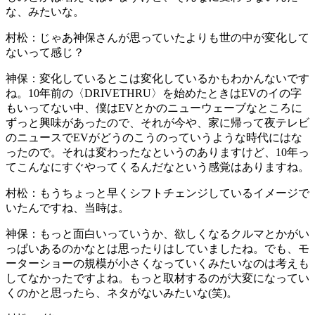
な、みたいな。
村松：
じゃあ神保さんが思っていたよりも世の中が変化して
ないって感じ？
神保：
変化しているとこは変化しているかもわかんないです
ね。10年前の〈DRIVETHRU〉を始めたときはEVのイの字
もいってない中、僕はEVとかのニューウェーブなところに
ずっと興味があったので、それが今や、家に帰って夜テレビ
のニュースでEVがどうのこうのっていうような時代にはな
ったので。それは変わったなというのありますけど、10年っ
てこんなにすぐやってくるんだなという感覚はありますね。
村松：
もうちょっと早くシフトチェンジしているイメージで
いたんですね、当時は。
神保：
もっと面白いっていうか、欲しくなるクルマとかがい
っぱいあるのかなとは思ったりはしていましたね。でも、モ
ーターショーの規模が小さくなっていくみたいなのは考えも
してなかったですよね。もっと取材するのが大変になってい
くのかと思ったら、ネタがないみたいな(笑)。