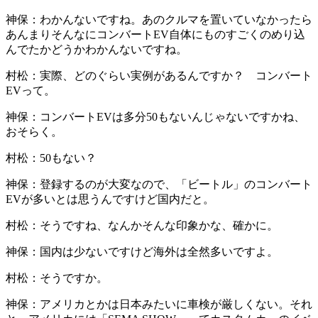
神保：
わかんないですね。あのクルマを置いていなかったら
あんまりそんなにコンバートEV自体にものすごくのめり込
んでたかどうかわかんないですね。
村松：
実際、どのぐらい実例があるんですか？ コンバート
EVって。
神保：
コンバートEVは多分50もないんじゃないですかね、
おそらく。
村松：
50もない？
神保：
登録するのが大変なので、「ビートル」のコンバート
EVが多いとは思うんですけど国内だと。
村松：
そうですね、なんかそんな印象かな、確かに。
神保：
国内は少ないですけど海外は全然多いですよ。
村松：
そうですか。
神保：
アメリカとかは日本みたいに車検が厳しくない。それ