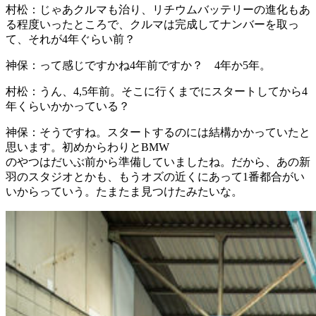
村松：
じゃあクルマも治り、リチウムバッテリーの進化もあ
る程度いったところで、クルマは完成してナンバーを取っ
て、それが4年ぐらい前？
神保：
って感じですかね4年前ですか？ 4年か5年。
村松：
うん、4,5年前。そこに行くまでにスタートしてから4
年くらいかかっている？
神保：
そうですね。スタートするのには結構かかっていたと
思います。初めからわりとBMW
のやつはだいぶ前から準備していましたね。だから、あの新
羽のスタジオとかも、もうオズの近くにあって1番都合がい
いからっていう。たまたま見つけたみたいな。