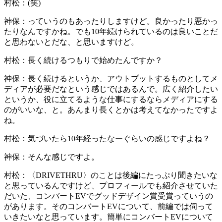
村松：
(笑)
神保：
っていうのもあったりしますけど。良かったり悪かっ
たりなんですかね。でも10年続けられているのは良いことだ
と思わないとだな、と思いますけど。
村松：
長く続けるつもりで始めたんですか？
神保：
長く続けるというか、アウトプットするものとしてメ
ディアが必要だなという感じではあるんで。広く紹介したい
というか、役に立てるような仕事にするならメディアにする
のがいいな、と。あんまり長くとかは考えてなかったですよ
ね。
村松：
気づいたら10年経ったなーぐらいの感じですよね？
神保：
そんな感じですよ。
村松：
〈DRIVETHRU〉のことは後編にたっぷり聞きたいな
と思っているんですけど、プロフィールでも紹介させていた
だいた、コンバートEVでグッドデザイン賞受賞っていうの
があります。そのコンバートEVについて、前編では伺って
いきたいなと思っています。簡単にコンバートEVについて