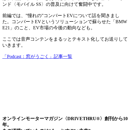
ンド〈モバイル SS〉の普及に向けて奮闘中です。
前編では、”憧れの”コンバートEVについて話を聞きまし
た。コンバートEVというソリューションで蘇らせた「BMW
E21」のこと、EV市場の今後の動向なども。
ここでは音声コンテンをまるッとテキスト化してお送りして
いきます。
「Podcast：窓がうごく」記事一覧
オンラインモーターマガジン〈DRIVETHRU®︎〉創刊から10
年。