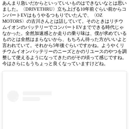
あんまり急いだからといっていいものはできないなとは思い
ました。〈DRIVETHRU〉立ち上げる10年前ぐらい前からコ
ンバートEVはもうやるつもりでいたんで、〈OZ
MOTORS〉の古川さんとは話していて。そのときはリチウ
ムイオンのバッテリーでコンバートEVまでできる時代じゃ
なかった。全然加速感とか走りの乗り味は、僕が求めている
ものとは全然はまらないから、もちろん待った方がいいよと
言われていて。それから5年後ぐらいですかね。ようやくリ
チウムイオンバッテリーのニーズとかのリユースのやつを調
整して使えるようになってきたのがその頃って感じですね。
今はさらにもうちょっと良くなっていますけどね。