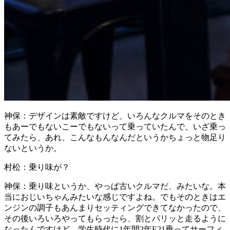
神保：
デザインは素敵ですけど、いろんなクルマをそのとき
もあーでもないこーでもないって乗っていたんで、いざ乗っ
てみたら、あれ、こんなもんなんだというかちょっと物足り
ないというか。
村松：
乗り味が？
神保：
乗り味というか、やっぱ古いクルマだ、みたいな。本
当におじいちゃんみたいな感じですよね。でもそのときはエ
ンジンの調子もあんまりセッティングできてなかったので、
その後いろいろやってもらったら、割とパリッと走るように
なったんですけど。学生時代に1年間2年E21乗ってサーフィ