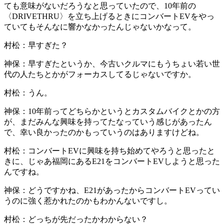
ても意味がないだろうなと思っていたので、10年前の
〈DRIVETHRU〉を立ち上げるときにコンバートEVをやっ
ていてもそんなに響かなかったんじゃないかなって。
村松：
早すぎた？
神保：
早すぎたというか、今古いクルマにもうちょい若い世
代の人たちとかがフォーカスしてるじゃないですか。
村松：
うん。
神保：
10年前ってどちらかというとカスタムバイクとかの方
が、まだみんな興味を持ってたなっていう感じがあったん
で、幸い良かったのかもっていうのはありますけどね。
村松：
コンバートEVに興味を持ち始めてやろうと思ったと
きに、じゃあ福岡にあるE21をコンバートEVしようと思った
んですね。
神保：
どうですかね、E21があったからコンバートEVってい
うのに強く惹かれたのかもわかんないですし。
村松：
どっちが先だったかわからない？