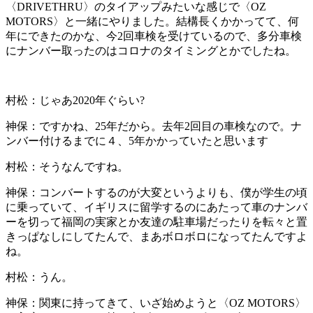
〈DRIVETHRU〉のタイアップみたいな感じで〈OZ
MOTORS〉と一緒にやりました。結構長くかかってて、何
年にできたのかな、今2回車検を受けているので、多分車検
にナンバー取ったのはコロナのタイミングとかでしたね。
村松：
じゃあ2020年ぐらい?
神保：
ですかね、25年だから。去年2回目の車検なので。ナ
ンバー付けるまでに４、5年かかっていたと思います
村松：
そうなんですね。
神保：
コンバートするのが大変というよりも、僕が学生の頃
に乗っていて、イギリスに留学するのにあたって車のナンバ
ーを切って福岡の実家とか友達の駐車場だったりを転々と置
きっぱなしにしてたんで、まあボロボロになってたんですよ
ね。
村松：
うん。
神保：
関東に持ってきて、いざ始めようと〈OZ MOTORS〉