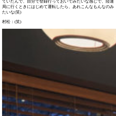
ていたんで、自分で登録行っておいでみたいな感じで、陸運
局に行くときにはじめて運転したら、あれこんなもんなのみ
たいな(笑)
村松：
(笑)