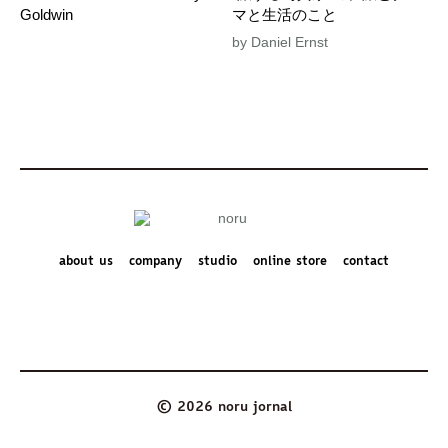
Goldwin
マと生活のこと
by Daniel Ernst
about us
company
studio
online store
contact
© 2026 noru jornal