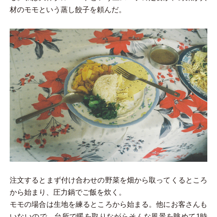
材のモモという蒸し餃子を頼んだ。
注文するとまず付け合わせの野菜を畑から取ってくるところ
から始まり、圧力鍋でご飯を炊く。
モモの場合は生地を練るところから始まる。他にお客さんも
いないので、台所で暖を取りながらそんな風景を眺めて1時