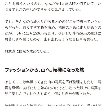
ことを思うというのも、なんだか1人旅の時と似ていて、い
つまでもこの生活ができそうな気さえしていた。
でも、そんなのも終わりがあると心のどこかで思っていたか
らだった。籠りすぎて膝を痛め、治療のために走り始めたの
だが、 5月には月150kmも走り、せいぜい半径5kmの生活に
息苦しさを感じたのか、山も走れるような自転車も買った。
無意識に自然を求めていた。
ファッションから、山へ。転機になった旅
そしてここ数年撮ってきた山の写真を広げ整理をしたり、写
真をSNSにあげたりし始めたのだけど、思った以上に写真を
見て楽しんでくれた人も多く、何より自分が癒された。
数が集まったら展示でもしたいと思っていたけど、気づけば