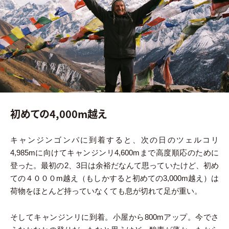
初めての4,000m越え
キャンジンゴンパに到着すると、次の日のツェルコリ
4,985mに向けてキャンジンリ4,600mまで高度順応のために
登った。最初の2、3日は余裕だなんて思っていたけど、初め
ての４０００m越え（もしかすると初めての3,000m越え）は
荷物をほとんど持っていなくても息が切れて足が重い。
そしてキャンジンリに到着。小屋から800mアップ。今でさ