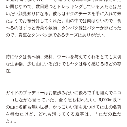
い同じなので、数日経つとトレッキングしている人たちはだ
いたい顔見知りになる。彼らはヤクのチーズを手に入れて来
たようでお裾分けしてくれた。山の中では肉はないので、食
べるのはずっと野菜や穀物、タンパク源はバターか卵だった
ので、貴重なタンパク源であるチーズはありがたい。
特にヤクは食べ物、燃料、ウールを与えてくれるとても大切
な生き物。少し山にいるだけでもヤクは尊く感じるほどの存
在。
ガイドのブッディーはお散歩みたいに後ろで手を組んでニコ
ニコしながら登っていた。全く息も切れない。6,000m以下
の山は名前も無い世界。かっこいい頂を見つけては山の名前
を尋ねたけど、どれも帰ってくる返事は、「ただの丘だ
よ」。