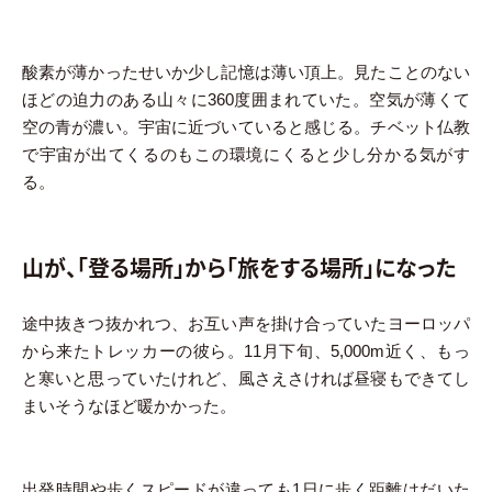
酸素が薄かったせいか少し記憶は薄い頂上。見たことのない
ほどの迫力のある山々に360度囲まれていた。空気が薄くて
空の青が濃い。宇宙に近づいていると感じる。チベット仏教
で宇宙が出てくるのもこの環境にくると少し分かる気がす
る。
山が、「登る場所」から「旅をする場所」になった
途中抜きつ抜かれつ、お互い声を掛け合っていたヨーロッパ
から来たトレッカーの彼ら。11月下旬、5,000m近く、もっ
と寒いと思っていたけれど、風さえさければ昼寝もできてし
まいそうなほど暖かかった。
出発時間や歩くスピードが違っても1日に歩く距離はだいた