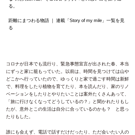
る。
距離にまつわる物語 ｜ 連載「Story of my mile」一覧を見
る
コロナが日本でも流行り、緊急事態宣言が出された春、本当
にずっと家に籠もっていた。以前は、時間を見つけては山や
どこかへ行っていたので、ゆっくりと家で過ごす時間は新鮮
で、料理をしたり植物を育てたり、本を読んだり、家のリノ
ベーションをしたりとやりたいことは案外たくさんあって、
「旅に行けなくなってどうしているの？」と聞かれたりもし
たが、意外とこの生活は自分に合っているのかも？ と思っ
たりもした。
誰にも会えず、電話で話すだけだったり、ただ会いたい人の