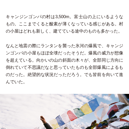
キャンジンゴンパの村は3,500m。富士山の上にいるような
もの。ここまでくると酸素が薄くなっている感じがある。村
の小屋はどれも新しく、建てている途中のものも多かった。
なんと地震の際にランタンを襲った氷河の爆風で、キャンジ
ンゴンパの小屋もほぼ全壊だったそうだ。爆風の威力が想像
を超えている。向かいの山の斜面の木々が、全部同じ方向に
倒れていて不思議だなと思っていたものも全部爆風によるも
のだった。絶望的な状況だっただろう。でも皆前を向いて進
んでいた。