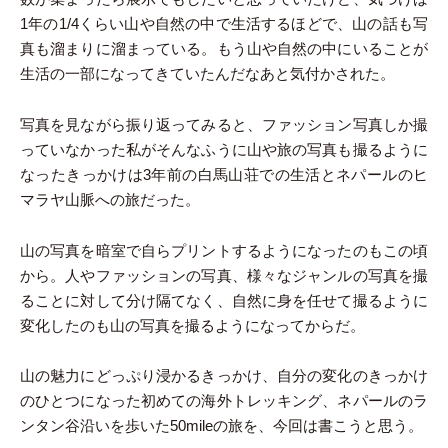
1年の1/4くらい山や自然の中で生活するほどで、山の話も写
真も溜まりに溜まっている。もう山や自然の中にいることが
生活の一部になってきていたんだなあと気付かされた。
写真を見ながら振り返ってみると、ファッション写真しか撮
っていなかった私がそんなふうに山や旅の写真も撮るように
なったきっかけは3年前の白馬山荘での生活とネパールのヒ
マラヤ山脈への旅だった。
山の写真を暗室で自らプリントするようになったのもこの頃
から。人やファッションの写真、様々なジャンルの写真を撮
ることに対して分け隔てなく、自然に身を任せて撮るように
変化したのも山の写真を撮るようになってからだ。
山の魅力にどっぷり浸かるきっかけ、自分の変化のきっかけ
のひとつになった初めての海外トレッキング、ネパールのラ
ンタン谷沿いを歩いた50mileの旅を、今回は書こうと思う。