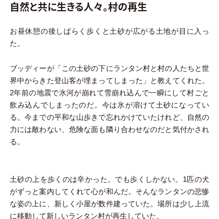
自然と共に生きる人々。村の再生
お昼休憩の後しばらく歩くと土砂が広がる土地が目に入っ
た。
ブッディーが「この土砂の下にランタン村と村の人たちと世
界中からきた登山客が埋まってしまった」と教えてくれた。
2年前の地震で氷河が崩れて雪崩れ込んで一瞬にして村ごと
飲み込んでしまったのだ。今は氷が溶けて土砂になってい
る。今までの平和な山歩きで忘れかけていたけれど、自然の
力には敵わない、危険な面も隣り合わせなのだと気付かされ
る。
土砂の上を歩くのは辛かった。でも歩くしかない。1匹の犬
がずっと案内してくれて心が和んだ。そんなランタンの悲惨
な姿の上に、新しく小屋が数件建っていた。場所は少し上流
に移動して新しいランタン村が再生していた。