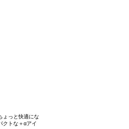
ちょっと快適にな
パクトな＋αアイ