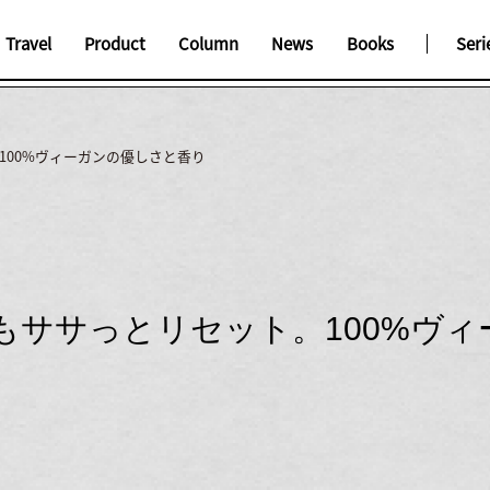
Travel
Product
Column
News
Books
Seri
100%ヴィーガンの優しさと香り
もササっとリセット。100%ヴィ