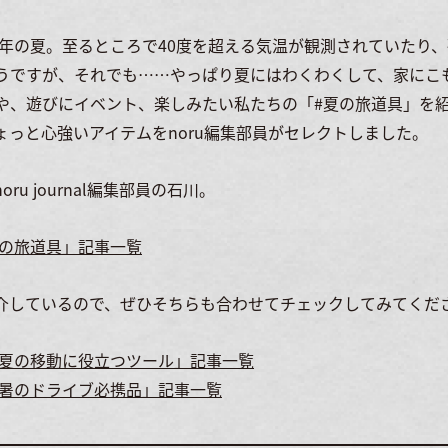
5年の夏。至るところで40度を超える気温が観測されていたり、
うですが、それでも……やっぱり夏にはわくわくして、家にこ
や、遊びにイベント、楽しみたい私たちの「#夏の旅道具」を
ょっと心強いアイテムをnoru編集部員がセレクトしました。
u journal編集部員の石川。
夏の旅道具」記事一覧
介しているので、ぜひそちらも合わせてチェックしてみてくだ
真夏の移動に役立つツール」記事一覧
猛暑のドライブ必携品」記事一覧