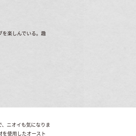
イブを楽しんでいる。趣
で、ニオイも気になりま
材を使用したオースト