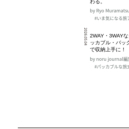
わる。
by Ryo Muramats
#いま気になる旅
2026.05.04
2WAY・3WAY
ッカブル・バッ
で収納上手に！
by noru journa
#パッカブルな旅