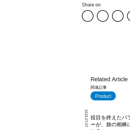
Share on
Related Article
関連記事
Product
2026.07.07
役目を終えたパ
ーが、旅の相棒