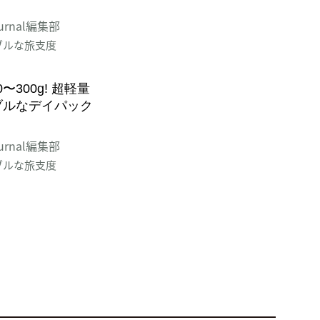
journal編集部
ブルな旅支度
〜300g! 超軽量
ブルなデイパック
journal編集部
ブルな旅支度