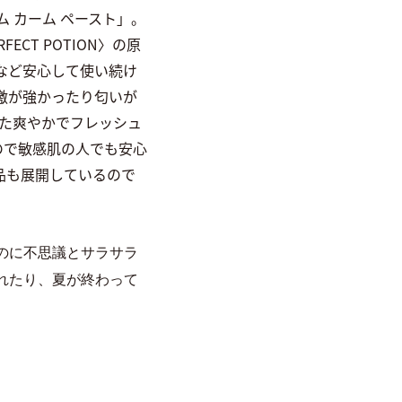
ム カーム ペースト」。
CT POTION〉の原
など安心して使い続け
激が強かったり匂いが
した爽やかでフレッシュ
ので敏感肌の人でも安心
品も展開しているので
のに不思議とサラサラ
れたり、夏が終わって