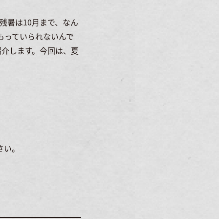
残暑は10月まで、なん
もっていられないんで
紹介します。今回は、夏
さい。