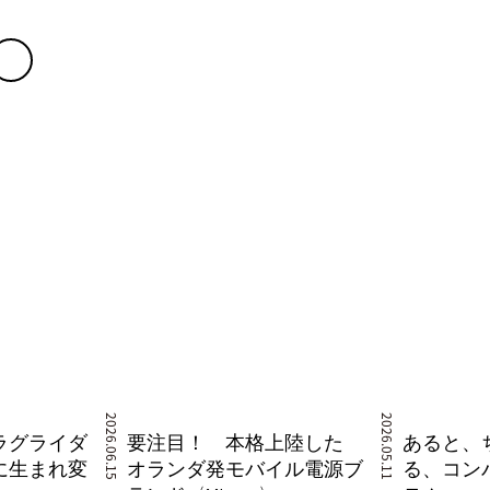
2026.06.15
2026.05.11
ラグライダ
要注目！ 本格上陸した
あると、
に生まれ変
オランダ発モバイル電源ブ
る、コン