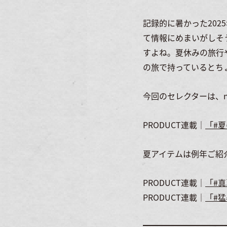
記録的に暑かった202
て情報にめまいがしそ
すよね。夏休みの旅行
の旅で持っているとち
今回のセレクターは、nor
PRODUCT連載｜
「#
夏アイテムは例年ご紹
PRODUCT連載｜
「#
PRODUCT連載｜
「#