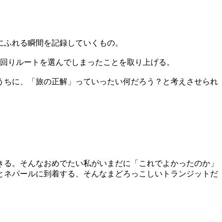
にふれる瞬間を記録していくもの。
遠回りルートを選んでしまったことを取り上げる。
うちに、「旅の正解」っていったい何だろう？と考えさせられ
きる。そんなおめでたい私がいまだに「これでよかったのか」
とネパールに到着する、そんなまどろっこしいトランジットだ