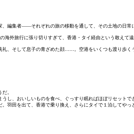
家、編集者——それぞれの旅の移動を通して、その土地の日常
ての海外旅行に張り切りすぎて、香港・タイ経由という敢えて
洗礼、そして息子の青ざめた顔……。空港をいくつも渡り歩く
うだ。
まうし、おいしいものを食べ、ぐっすり眠ればほぼリセットで
だ。羽田を出て、香港で乗り換え、さらにタイで１泊してやっ