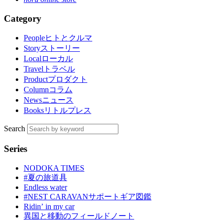
Category
People
ヒトとクルマ
Story
ストーリー
Local
ローカル
Travel
トラベル
Product
プロダクト
Column
コラム
News
ニュース
Books
リトルプレス
Search
Series
NODOKA TIMES
#夏の旅道具
Endless water
#NEST CARAVANサポートギア図鑑
Ridinʼ in my car
異国と移動のフィールドノート