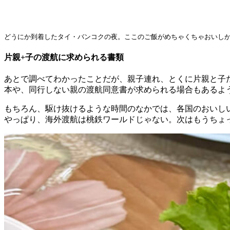
どうにか到着したタイ・バンコクの夜。ここのご飯がめちゃくちゃおいしかったのが救
片親+子の渡航に求められる書類
あとで調べてわかったことだが、親子連れ、とくに片親と子
本や、同行しない親の渡航同意書が求められる場合もあるよ
もちろん、駆け抜けるような時間のなかでは、各国のおいし
やっぱり、海外渡航は桃鉄ワールドじゃない。次はもうちょ