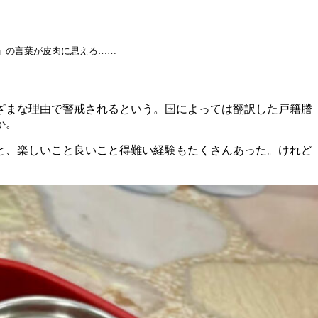
し）」の言葉が皮肉に思える……
ざまな理由で警戒されるという。国によっては翻訳した戸籍謄
か。
と、楽しいこと良いこと得難い経験もたくさんあった。けれど