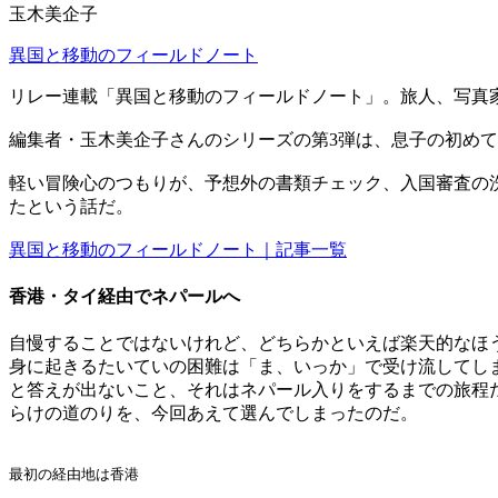
玉木美企子
異国と移動のフィールドノート
リレー連載「異国と移動のフィールドノート」。旅人、写真
編集者・玉木美企子さんのシリーズの第3弾は、息子の初め
軽い冒険心のつもりが、予想外の書類チェック、入国審査の
たという話だ。
異国と移動のフィールドノート｜記事一覧
香港・タイ経由でネパールへ
自慢することではないけれど、どちらかといえば楽天的なほ
身に起きるたいていの困難は「ま、いっか」で受け流してし
と答えが出ないこと、それはネパール入りをするまでの旅程
らけの道のりを、今回あえて選んでしまったのだ。
最初の経由地は香港