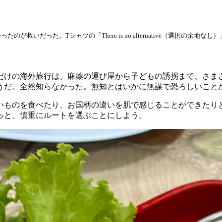
いだった。Tシャツの「There is no alternative（選択の余地な
だけの海外旅行は、麻薬の運び屋から子どもの誘拐まで、さま
うだ。全然知らなかった。無知とはいかに無謀で恐ろしいこと
いものを食べたり、お国柄の違いを肌で感じることができたり
っと、慎重にルートを選ぶことにしよう。