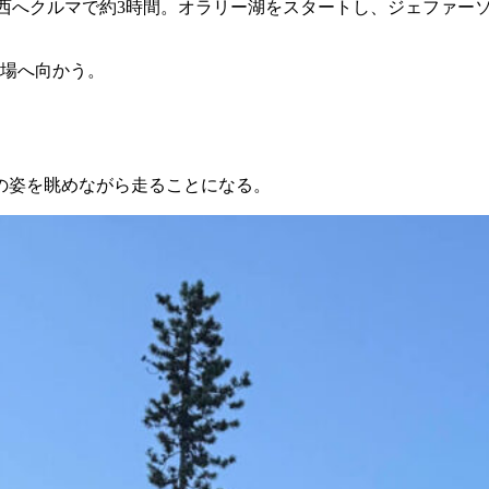
ランドから南西へクルマで約3時間。オラリー湖をスタートし、ジェファ
会場へ向かう。
の姿を眺めながら走ることになる。