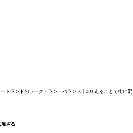
ポートランドのワーク・ラン・バランス｜#03 走ることで街に
に混ざる