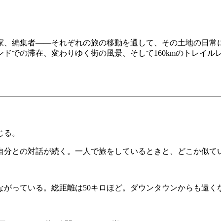
家、編集者——それぞれの旅の移動を通して、その土地の日常
ドでの滞在、変わりゆく街の風景、そして160kmのトレイル
じる。
自分との対話が続く。一人で旅をしているときと、どこか似て
ながっている。総距離は50キロほど。ダウンタウンからも遠く