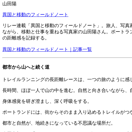
山田陽
異国と移動のフィールドノート
リレー連載「異国と移動のフィールドノート」。旅人、写真
ながら、移動と仕事を重ねる写真家の山田陽さん。ポートラン
の距離感を記録する。
異国と移動のフィールドノート｜記事一覧
都市から山へと続く道
トレイルランニングの長距離レースは、一つの旅のように感
長時間、ほぼ一人で山の中を進む。自然と向き合いながら、
身体感覚を研ぎ澄まし、深く呼吸をする。
ポートランドには、街からそのまま入り込めるトレイルがつ
都市と自然が、地続きになっている不思議な場所だ。