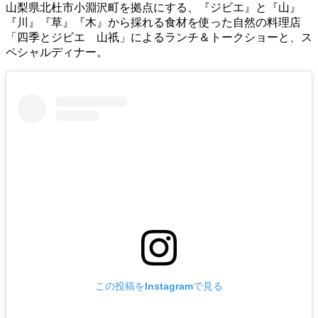
山梨県北杜市小淵沢町を拠点にする、『ジビエ』と『山』
『川』『草』『木』から採れる食材を使った自然の料理店
「四季とジビエ 山祇」によるランチ＆トークショーと、ス
ペシャルディナー。
この投稿をInstagramで見る