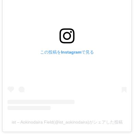
この投稿をInstagramで見る
ist – Aokinodaira Field(@ist_aokinodaira)がシェアした投稿