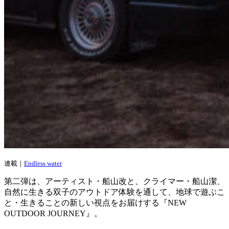
連載｜
Endless water
第二弾は、アーティスト・船山改と、クライマー・船山潔、
自然に生きる双子のアウトドア体験を通して、地球で遊ぶこ
と・生きることの新しい視点をお届けする『NEW
OUTDOOR JOURNEY』。