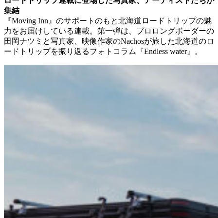
ロードトリップ連載に登場した写真家、アーティストたちが
集結
『Moving Inn』のサポートのもと北海道ロードトリップの魅
力をお届けしている連載。第一弾は、プロロングボーダーの
田岡ナツミと写真家、映像作家のNachosが旅した北海道のロ
ードトリップを振り返るフォトコラム『Endless water』。