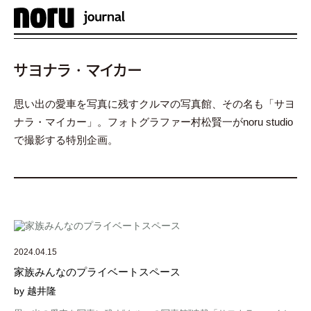
メ
ニ
ュ
サヨナラ・マイカー
ー
思い出の愛車を写真に残すクルマの写真館、その名も「サヨ
ナラ・マイカー」。フォトグラファー村松賢一がnoru studio
で撮影する特別企画。
2024.04.15
家族みんなのプライベートスペース
by 越井隆