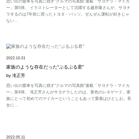
思い出の愛車を写真に残す“クルマの写真館”連載「サヨナラ・マイカ
ー」第5弾。 イラストレーターとして活躍する越井隆さんが、サヨナ
ラするのは7年前に買ったトヨタ・パッソ。ぜんぜん運転が好きじゃ
ない…
2022.10.31
家族のような存在だった“ぶるぶる君”
by 滝正芳
思い出の愛車を写真に残す“クルマの写真館”連載「サヨナラ・マイカ
ー」第4弾。 滝正芳さんがサヨナラしたのは、黄色のレネゲード。家
族にとって初めてのマイカーということもあって愛着はひとしお。長
女に…
2022.05.11