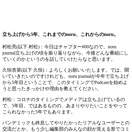
立ち上げから5年、これまでのnoru、これからのnoru。
村松亮(以下 村松)：
今日はチャプター#00なので、noru
journal立ち上げの頃を振り返りながら、今後どんな番組にし
ていくのかというのを話していけたらなと思います。
久恒杏菜(以下 久恒)：
よろしくお願いいたします。では、聞
いていきたいのですけれども、noru journalが今年で立ち上げ
から5年目ということで、このタイミングでPodcastを始めよ
うと思ったきっかけや理由を教えてください。
村松：
コロナのタイミングでメディアは立ち上げているの
で、5年目。ではあるものの、あまりやりたいことをやって
こられなかった5年でもあります。
パンデミックも終息してやりたかったリアルなユーザーとの
交流だとか、もう少し編集部のみんなの顔が見える形でコミ