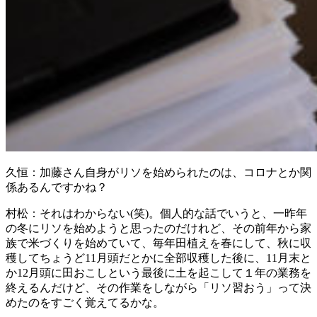
久恒：
加藤さん自身がリソを始められたのは、コロナとか関
係あるんですかね？
村松：
それはわからない(笑)。個人的な話でいうと、一昨年
の冬にリソを始めようと思ったのだけれど、その前年から家
族で米づくりを始めていて、毎年田植えを春にして、秋に収
穫してちょうど11月頭だとかに全部収穫した後に、11月末と
か12月頭に田おこしという最後に土を起こして１年の業務を
終えるんだけど、その作業をしながら「リソ習おう」って決
めたのをすごく覚えてるかな。