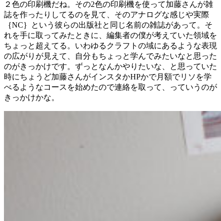
２色の印刷機だね。その2色の印刷機を使って加藤さんが雑
誌を作ったりしてるのを見て、そのアナログな感じや実際
｛NC｝という彼らの出版社と同じ名前の雑誌があって。そ
れを手に取ってみたときに、編集者の僕が考えていた領域を
ちょっと超えてる。いわゆるクラフトの域にあるような表現
の広がりが見えて、自分もちょっと学んでみたいなと思った
のがきっかけです。ずっとなんかやりたいな、と思っていた
時にちょうど加藤さんがインスタかHPかで月額でリソを学
べるようなコースを始めたので連絡を取って、っていうのが
きっかけかな。