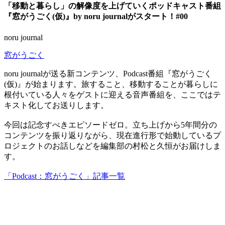
「移動と暮らし」の解像度を上げていくポッドキャスト番組
『窓がうごく(仮)』by noru journalがスタート！#00
noru journal
窓がうごく
noru journalが送る新コンテンツ、Podcast番組『窓がうごく
(仮)』が始まります。旅すること、移動することが暮らしに
根付いている人々をゲストに迎える音声番組を、ここではテ
キスト化してお送りします。
今回は記念すべきエピソードゼロ。立ち上げから5年間分の
コンテンツを振り返りながら、現在進行形で始動しているプ
ロジェクトのお話しなどを編集部の村松と久恒がお届けしま
す。
「Podcast：窓がうごく」記事一覧